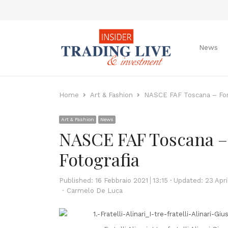
News
Home
Art & Fashion
NASCE FAF Toscana – Fonda
Art & Fashion
News
NASCE FAF Toscana – 
Fotografia
Published:
16 Febbraio 2021
13:15
Updated: 23 Apri
Author
Carmelo De Luca