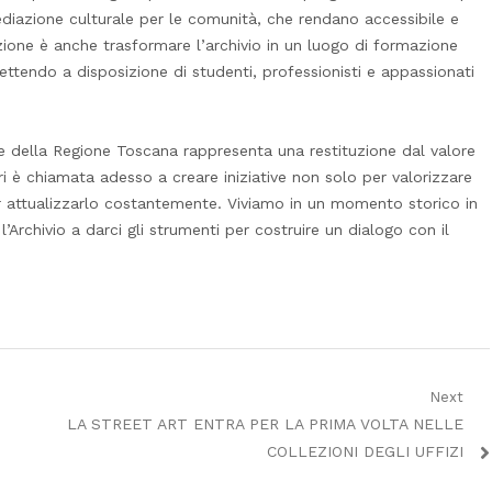
 mediazione culturale per le comunità, che rendano accessibile e
izione è anche trasformare l’archivio in un luogo di formazione
 mettendo a disposizione di studenti, professionisti e appassionati
ione della Regione Toscana rappresenta una restituzione dal valore
i è chiamata adesso a creare iniziative non solo per valorizzare
r attualizzarlo costantemente. Viviamo in un momento storico in
’Archivio a darci gli strumenti per costruire un dialogo con il
Next
Next
LA STREET ART ENTRA PER LA PRIMA VOLTA NELLE
post:
COLLEZIONI DEGLI UFFIZI