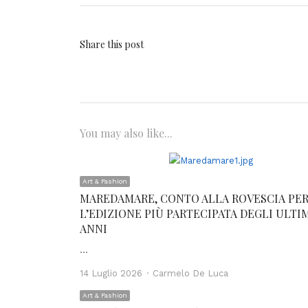
Share this post
You may also like...
Art & Fashion
MAREDAMARE, CONTO ALLA ROVESCIA PE
L’EDIZIONE PIÙ PARTECIPATA DEGLI ULTI
ANNI
…
Author
14 Luglio 2026
Carmelo De Luca
Art & Fashion