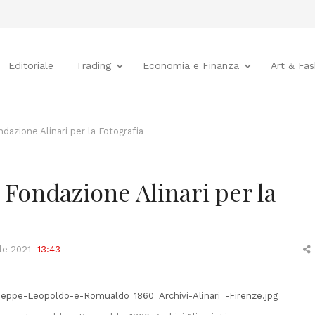
Editoriale
Trading
Economia e Finanza
Art & Fas
zione Alinari per la Fotografia
Fondazione Alinari per la
le 2021
13:43
t