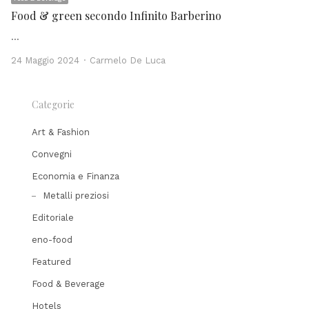
Food & green secondo Infinito Barberino
…
Author
24 Maggio 2024
Carmelo De Luca
Categorie
Art & Fashion
Convegni
Economia e Finanza
Metalli preziosi
Editoriale
eno-food
Featured
Food & Beverage
Hotels