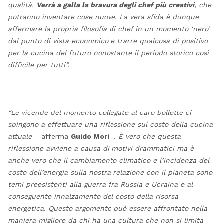
qualità.
Verrà a galla la bravura degli chef più creativi
, che
potranno inventare cose nuove. La vera sfida è dunque
affermare la propria filosofia di chef in un momento ‘nero’
dal punto di vista economico e trarre qualcosa di positivo
per la cucina del futuro nonostante il periodo storico così
difficile per tutti”.
“Le vicende del momento collegate al caro bollette ci
spingono a effettuare una riflessione sul costo della cucina
attuale
– afferma
Guido Mori
-.
È vero che questa
riflessione avviene a causa di motivi drammatici ma è
anche vero che il cambiamento climatico e l’incidenza del
costo dell’energia sulla nostra relazione con il pianeta sono
temi preesistenti alla guerra fra Russia e Ucraina e al
conseguente innalzamento del costo della risorsa
energetica. Questo argomento può essere affrontato nella
maniera migliore da chi ha una cultura che non si limita