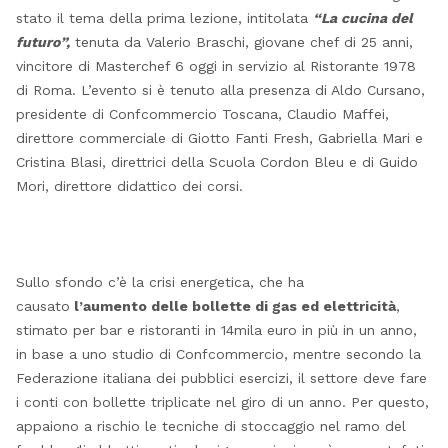
stato il tema della prima lezione, intitolata
“La cucina del
futuro”,
tenuta da Valerio Braschi, giovane chef di 25 anni,
vincitore di Masterchef 6 oggi in servizio al Ristorante 1978
di Roma. L’evento si è tenuto alla presenza di Aldo Cursano,
presidente di Confcommercio Toscana, Claudio Maffei,
direttore commerciale di Giotto Fanti Fresh, Gabriella Mari e
Cristina Blasi, direttrici della Scuola Cordon Bleu e di Guido
Mori, direttore didattico dei corsi.
Sullo sfondo c’è la crisi energetica, che ha
causato
l’aumento delle bollette di gas ed elettricità
,
stimato per bar e ristoranti in 14mila euro in più in un anno,
in base a uno studio di Confcommercio, mentre secondo la
Federazione italiana dei pubblici esercizi, il settore deve fare
i conti con bollette triplicate nel giro di un anno. Per questo,
appaiono a rischio le tecniche di stoccaggio nel ramo del