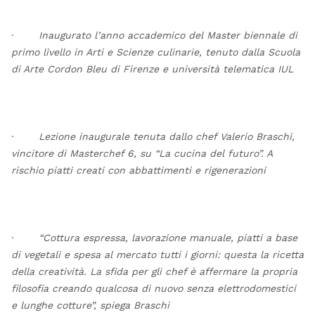
·
Inaugurato l’anno accademico del Master biennale di
primo livello in Arti e Scienze culinarie, tenuto dalla Scuola
di Arte Cordon Bleu di Firenze e università telematica IUL
·
Lezione inaugurale tenuta dallo chef Valerio Braschi,
vincitore di Masterchef 6, su “La cucina del futuro”. A
rischio piatti creati con abbattimenti e rigenerazioni
·
“Cottura espressa, lavorazione manuale, piatti a base
di vegetali e spesa al mercato tutti i giorni: questa la ricetta
della creatività. La sfida per gli chef è affermare la propria
filosofia creando qualcosa di nuovo senza elettrodomestici
e lunghe cotture”, spiega Braschi