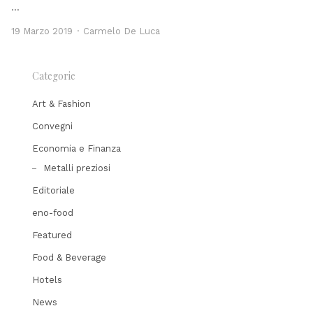
…
Author
19 Marzo 2019
Carmelo De Luca
Categorie
Art & Fashion
Convegni
Economia e Finanza
Metalli preziosi
Editoriale
eno-food
Featured
Food & Beverage
Hotels
News