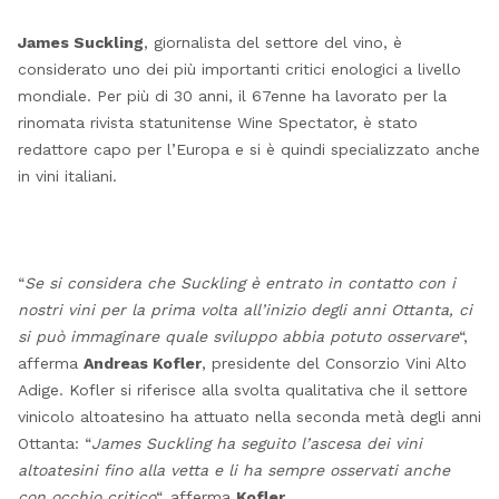
James Suckling
, giornalista del settore del vino, è
considerato uno dei più importanti critici enologici a livello
mondiale. Per più di 30 anni, il 67enne ha lavorato per la
rinomata rivista statunitense Wine Spectator, è stato
redattore capo per l’Europa e si è quindi specializzato anche
in vini italiani.
“
Se si considera che Suckling è entrato in contatto con i
nostri vini per la prima volta all’inizio degli anni Ottanta, ci
si può immaginare quale sviluppo abbia potuto osservare
“,
afferma
Andreas Kofler
, presidente del Consorzio Vini Alto
Adige. Kofler si riferisce alla svolta qualitativa che il settore
vinicolo altoatesino ha attuato nella seconda metà degli anni
Ottanta: “
James Suckling ha seguito l’ascesa dei vini
altoatesini fino alla vetta e li ha sempre osservati anche
con occhio critico
“, afferma
Kofler
.