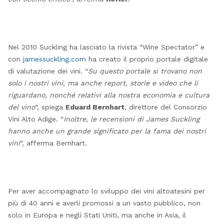
Nel 2010 Suckling ha lasciato la rivista “Wine Spectator” e
con
jamessuckling.com
ha creato il proprio portale digitale
di valutazione dei vini. “
Su questo portale si trovano non
solo i nostri vini, ma anche report, storie e video che li
riguardano, nonché relativi alla nostra economia e cultura
del vino
“, spiega
Eduard Bernhart
, direttore del Consorzio
Vini Alto Adige. “
Inoltre, le recensioni di James Suckling
hanno anche un grande significato per la fama dei nostri
vini
“, afferma Bernhart.
Per aver accompagnato lo sviluppo dei vini altoatesini per
più di 40 anni e averli promossi a un vasto pubblico, non
solo in Europa e negli Stati Uniti, ma anche in Asia, il