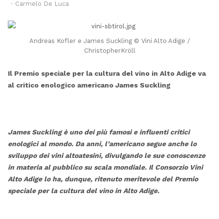
Author
Carmelo De Luca
Andreas Kofler e James Suckling © Vini Alto Adige /
ChristopherKröll
Il Premio speciale per la cultura del vino in Alto Adige va
al critico enologico americano James Suckling
James Suckling è uno dei più famosi e influenti critici
enologici al mondo. Da anni, l’americano segue anche lo
sviluppo dei vini altoatesini, divulgando le sue conoscenze
in materia al pubblico su scala mondiale. Il Consorzio Vini
Alto Adige lo ha, dunque, ritenuto meritevole del Premio
speciale per la cultura del vino in Alto Adige.