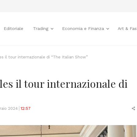
Editoriale
Trading
Economia e Finanza
Art & Fas
es il tour internazionale di “The Italian Show”
es il tour internazionale di
raio 2024
12:57
t