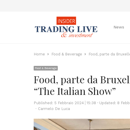
News
Home
Food & Beverage
Food, parte da Bruxell
Food & Beverage
Food, parte da Bruxell
“The Italian Show”
Published:
5 Febbraio 2024
15:38
Updated: 8 Febb
Author
Carmelo De Luca