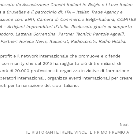
zzato da Associazione Cuochi Italiani in Belgio e I Love Italian
 a Bruxelles e il patrocinio di: ITA – Italian Trade Agency e
aborazione con: ENIT, Camera di Commercio Belgo-Italiana, COMITES
A – Artigiani Imprenditori d’Italia. Realizzato grazie al supporto
odoro, Latteria Sorrentina. Partner Tecnici: Pentole Agnelli,
artner: Horeca News, Italiani.it, Radiocom.tv, Radio Hitalia.
 profit e il network internazionale che promuove e difende
 community che dal 2015 ha raggiunto più di tre miliardi di
twork di 20.000 professionisti organizza iniziative di formazione
operatori internazionali, organizza eventi internazionali per creare
uti per la narrazione del cibo italiano.
Next
Next
IL RISTORANTE IRENE VINCE IL PRIMO PREMIO A