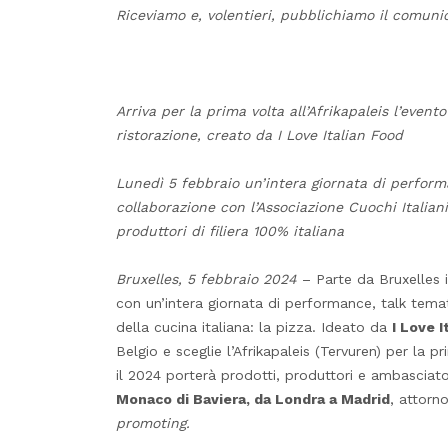
Riceviamo e, volentieri, pubblichiamo il comuni
Arriva per la prima volta all’Afrikapaleis l’even
ristorazione, creato da I Love Italian Food
Lunedì 5 febbraio un’intera giornata di perform
collaborazione con l’Associazione Cuochi Italiani
produttori di filiera 100% italiana
Bruxelles, 5 febbraio 2024
– Parte da Bruxelles i
con un’intera giornata di performance, talk tema
della cucina italiana: la pizza. Ideato da
I Love I
Belgio e sceglie l’Afrikapaleis (Tervuren) per la 
il 2024 porterà prodotti, produttori e ambasciator
Monaco di Baviera, da Londra a Madrid
, attorn
promoting.