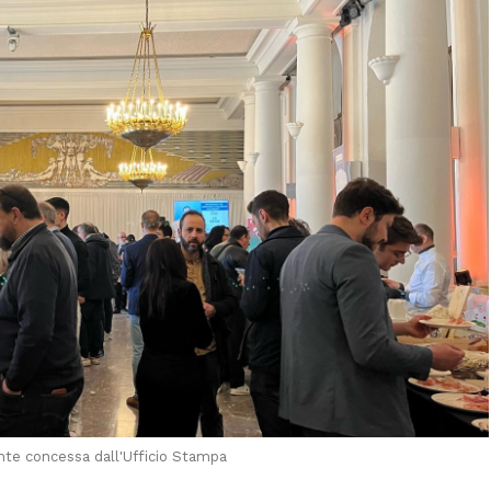
nte concessa dall'Ufficio Stampa