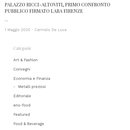
PALAZZO RICCI-ALTOVITI, PRIMO CONFRONTO
PUBBLICO FIRMATO LABA FIRENZE
…
Author
1 Maggio 2025
Carmelo De Luca
Categorie
Art & Fashion
Convegni
Economia e Finanza
Metalli preziosi
Editoriale
eno-food
Featured
Food & Beverage