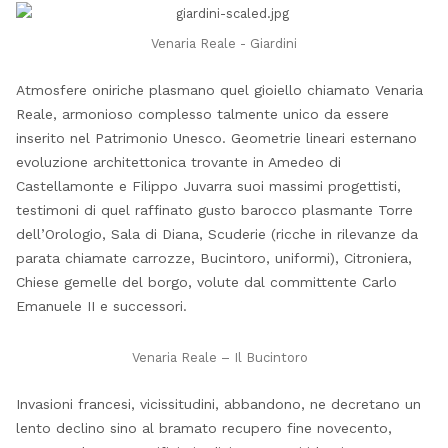
Venaria Reale - Giardini
Atmosfere oniriche plasmano quel gioiello chiamato Venaria
Reale, armonioso complesso talmente unico da essere
inserito nel Patrimonio Unesco. Geometrie lineari esternano
evoluzione architettonica trovante in Amedeo di
Castellamonte e Filippo Juvarra suoi massimi progettisti,
testimoni di quel raffinato gusto barocco plasmante Torre
dell’Orologio, Sala di Diana, Scuderie (ricche in rilevanze da
parata chiamate carrozze, Bucintoro, uniformi), Citroniera,
Chiese gemelle del borgo, volute dal committente Carlo
Emanuele II e successori.
Venaria Reale – Il Bucintoro
Invasioni francesi, vicissitudini, abbandono, ne decretano un
lento declino sino al bramato recupero fine novecento,