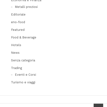
Economia e Finanza
Metalli preziosi
Editoriale
eno-food
Featured
Food & Beverage
Hotels
News
Senza categoria
Trading
Eventi e Corsi
Turismo e viaggi
scrol