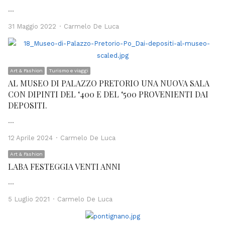
…
Author
31 Maggio 2022
Carmelo De Luca
Art & Fashion
Turismo e viaggi
AL MUSEO DI PALAZZO PRETORIO UNA NUOVA SALA
CON DIPINTI DEL ‘400 E DEL ‘500 PROVENIENTI DAI
DEPOSITI.
…
Author
12 Aprile 2024
Carmelo De Luca
Art & Fashion
LABA FESTEGGIA VENTI ANNI
…
Author
5 Luglio 2021
Carmelo De Luca