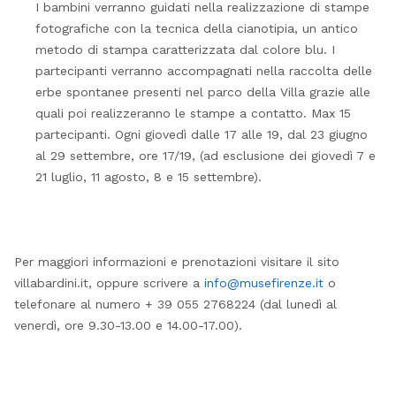
I bambini verranno guidati nella realizzazione di stampe
fotografiche con la tecnica della cianotipia, un antico
metodo di stampa caratterizzata dal colore blu. I
partecipanti verranno accompagnati nella raccolta delle
erbe spontanee presenti nel parco della Villa grazie alle
quali poi realizzeranno le stampe a contatto. Max 15
partecipanti. Ogni giovedì dalle 17 alle 19, dal 23 giugno
al 29 settembre, ore 17/19, (ad esclusione dei giovedì 7 e
21 luglio, 11 agosto, 8 e 15 settembre).
Per maggiori informazioni e prenotazioni visitare il sito
villabardini.it, oppure scrivere a
info@musefirenze.it
o
telefonare al numero + 39 055 2768224 (dal lunedì al
venerdì, ore 9.30-13.00 e 14.00-17.00).