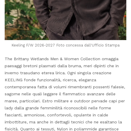
Keeling F/W 2026-2027 Foto concessa dall'Ufficio Stampa
The Brittany Wetlands Men & Women Collection omaggia
paesaggi bretoni plasmati dalla bruma, meri dipinti che in
inverno trasudano eterea lirica. Ogni singola creazione
KEELING fonde funzionalità, ricerca, eleganza
contemporanea fatta di volumi rimembranti possenti falesie,
sagome nelle quali leggere il flemmatico avanzare delle
maree, particolari. Estro militare e outdoor pervade capi per
lady dalla grande femminilità riconoscibili nelle forme
fascianti, armoniose, confortevoli, opulente in calde
imbottiture, ma anche in dettagli tecnici che ne esaltano la
fisicità. Quanto ai tessuti, Nylon in poliammide garantisce