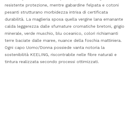
resistente protezione, mentre gabardine felpata e cotoni
pesanti strutturano morbidezza intrisa di certificata
durabilità. La maglieria sposa quella vergine lana emanante
calda leggerezza dalle sfumature cromatiche bretoni, grigio
minerale, verde muschio, blu oceanico, colori richiamanti
terre baciate dalle maree, nuance della foschia mattiniera.
Ogni capo Uomo/Donna possiede vanta notoria la
sostenibilità KEELING, riscontrabile nelle fibre naturali e
tintura realizzata secondo processi ottimizzati.