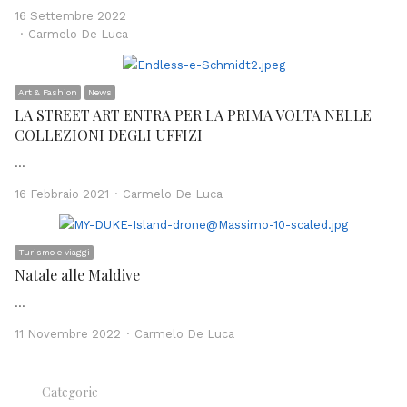
16 Settembre 2022
Author
Carmelo De Luca
Art & Fashion
News
LA STREET ART ENTRA PER LA PRIMA VOLTA NELLE
COLLEZIONI DEGLI UFFIZI
…
Author
16 Febbraio 2021
Carmelo De Luca
Turismo e viaggi
Natale alle Maldive
…
Author
11 Novembre 2022
Carmelo De Luca
Categorie