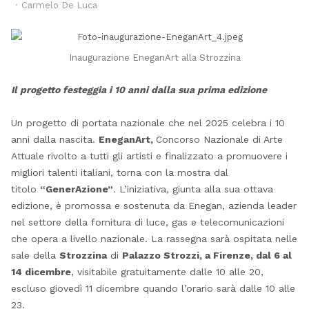
Author
Carmelo De Luca
Inaugurazione EneganArt alla Strozzina
Il progetto festeggia i 10 anni dalla sua prima edizione
Un progetto di portata nazionale che nel 2025 celebra i 10
anni dalla nascita.
EneganArt,
Concorso Nazionale di Arte
Attuale rivolto a tutti gli artisti e finalizzato a promuovere i
migliori talenti italiani, torna con la mostra dal
titolo
“GenerAzione”
. L’iniziativa, giunta alla sua ottava
edizione, è promossa e sostenuta da Enegan, azienda leader
nel settore della fornitura di luce, gas e telecomunicazioni
che opera a livello nazionale. La rassegna sarà ospitata nelle
sale della
Strozzina
di
Palazzo Strozzi, a Firenze, dal 6 al
14 dicembre
, visitabile gratuitamente dalle 10 alle 20,
escluso giovedì 11 dicembre quando l’orario sarà dalle 10 alle
23.