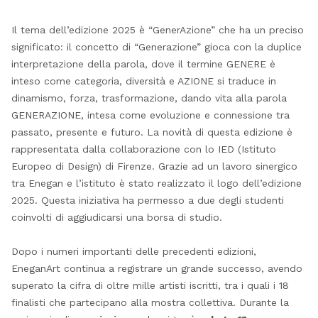
Il tema dell’edizione 2025 è “GenerAzione” che ha un preciso
significato: il concetto di “Generazione” gioca con la duplice
interpretazione della parola, dove il termine GENERE è
inteso come categoria, diversità e AZIONE si traduce in
dinamismo, forza, trasformazione, dando vita alla parola
GENERAZIONE, intesa come evoluzione e connessione tra
passato, presente e futuro. La novità di questa edizione è
rappresentata dalla collaborazione con lo IED (Istituto
Europeo di Design) di Firenze. Grazie ad un lavoro sinergico
tra Enegan e l’istituto è stato realizzato il logo dell’edizione
2025. Questa iniziativa ha permesso a due degli studenti
coinvolti di aggiudicarsi una borsa di studio.
Dopo i numeri importanti delle precedenti edizioni,
EneganArt continua a registrare un grande successo, avendo
superato la cifra di oltre mille artisti iscritti, tra i quali i 18
finalisti che partecipano alla mostra collettiva. Durante la