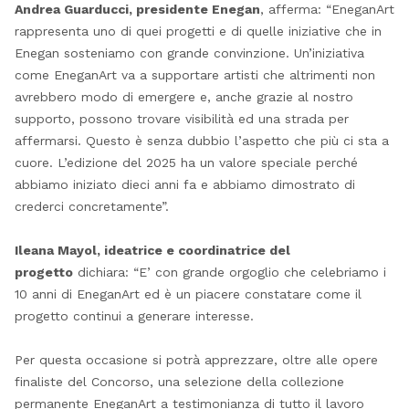
Andrea Guarducci, presidente Enegan
, afferma: “EneganArt
rappresenta uno di quei progetti e di quelle iniziative che in
Enegan sosteniamo con grande convinzione. Un’iniziativa
come EneganArt va a supportare artisti che altrimenti non
avrebbero modo di emergere e, anche grazie al nostro
supporto, possono trovare visibilità ed una strada per
affermarsi. Questo è senza dubbio l’aspetto che più ci sta a
cuore. L’edizione del 2025 ha un valore speciale perché
abbiamo iniziato dieci anni fa e abbiamo dimostrato di
crederci concretamente”.
Ileana Mayol, ideatrice e coordinatrice del
progetto
dichiara: “E’ con grande orgoglio che celebriamo i
10 anni di EneganArt ed è un piacere constatare come il
progetto continui a generare interesse.
Per questa occasione si potrà apprezzare, oltre alle opere
finaliste del Concorso, una selezione della collezione
permanente EneganArt a testimonianza di tutto il lavoro