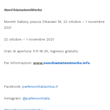
NonChiamatemiMorbo
Moretti Gallery, piazza Ottaviani 19, 22 ottobre – 1 novembre
2021
22 ottobre – 1 novembre 2021
Orari di apertura: h.11-18.30, ingresso gratuito
Per informazioni:
www.
nonchiamatemimorbo.info
Facebook:
parkinsonitaliaonlus.it
Instagram:
@parkinsonitalia
#NonChiamatemiMorbo