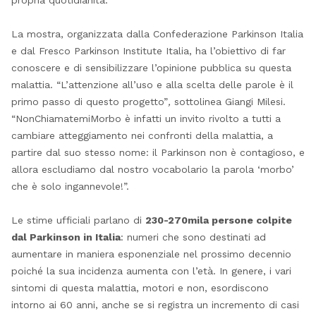
La mostra, organizzata dalla Confederazione Parkinson Italia
e dal Fresco Parkinson Institute Italia, ha l’obiettivo di far
conoscere e di sensibilizzare l’opinione pubblica su questa
malattia. “L’attenzione all’uso e alla scelta delle parole è il
primo passo di questo progetto”
,
sottolinea Giangi Milesi.
“NonChiamatemiMorbo è infatti un invito rivolto a tutti a
cambiare atteggiamento nei confronti della malattia, a
partire dal suo stesso nome: il Parkinson non è contagioso, e
allora escludiamo dal nostro vocabolario la parola ‘morbo’
che è solo ingannevole!”.
Le stime ufficiali parlano di
230-270mila persone colpite
dal Parkinson in Italia
: numeri che sono destinati ad
aumentare in maniera esponenziale nel prossimo decennio
poiché la sua incidenza aumenta con l’età. In genere, i vari
sintomi di questa malattia, motori e non, esordiscono
intorno ai 60 anni, anche se si registra un incremento di casi