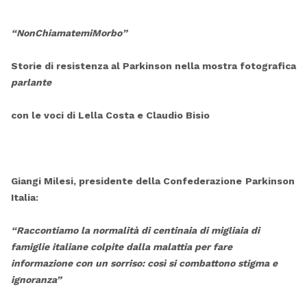
“NonChiamatemiMorbo”
Storie di resistenza al Parkinson nella mostra fotografica
parlante
con le voci di Lella Costa e Claudio Bisio
Giangi Milesi, presidente della Confederazione
Parkinson
Italia:
“Raccontiamo la normalità
di centinaia di migliaia di
famiglie italiane colpite dalla malattia per fare
informazione con un sorriso: così si combattono stigma e
ignoranza”