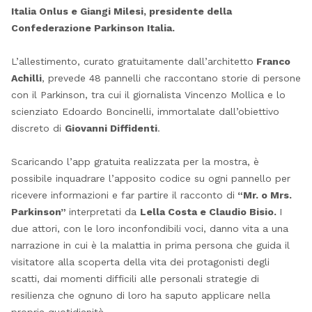
Italia Onlus e Giangi Milesi, presidente della
Confederazione Parkinson Italia.
L’allestimento, curato gratuitamente dall’architetto
Franco
Achilli
, prevede 48 pannelli che raccontano storie di persone
con il Parkinson, tra cui il giornalista Vincenzo Mollica e lo
scienziato Edoardo Boncinelli, immortalate dall’obiettivo
discreto di
Giovanni Diffidenti
.
Scaricando l’app gratuita realizzata per la mostra, è
possibile inquadrare l’apposito codice su ogni pannello per
ricevere informazioni e far partire il racconto di
“Mr. o Mrs.
Parkinson”
interpretati da
Lella Costa e Claudio Bisio.
I
due attori, con le loro inconfondibili voci, danno vita a una
narrazione in cui è la malattia in prima persona che guida il
visitatore alla scoperta della vita dei protagonisti degli
scatti, dai momenti difficili alle personali strategie di
resilienza che ognuno di loro ha saputo applicare nella
propria quotidianità.