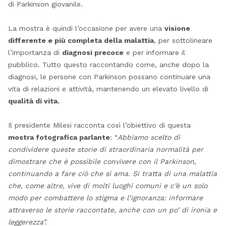
di Parkinson giovanile.
La mostra è quindi l’occasione per avere una
visione
differente e più completa della malattia
, per sottolineare
l’importanza di
diagnosi precoce
e per informare il
pubblico. Tutto questo raccontando come, anche dopo la
diagnosi, le persone con Parkinson possano continuare una
vita di relazioni e attività, mantenendo un elevato livello di
qualità di vita.
Il presidente Milesi racconta così l’obiettivo di questa
mostra fotografica parlante
: “
Abbiamo scelto di
condividere queste storie di straordinaria normalità per
dimostrare che è possibile convivere con il Parkinson,
continuando a fare ciò che si ama. Si tratta di una malattia
che, come altre, vive di molti luoghi comuni e c’è un solo
modo per combattere lo stigma e l’ignoranza: informare
attraverso le storie raccontate, anche con un po’ di ironia e
leggerezza”.