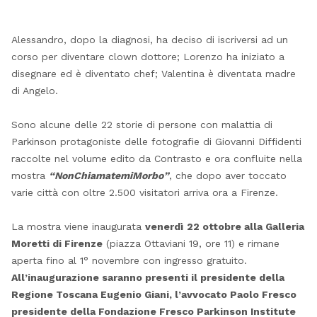
Alessandro, dopo la diagnosi, ha deciso di iscriversi ad un
corso per diventare clown dottore; Lorenzo ha iniziato a
disegnare ed è diventato chef; Valentina è diventata madre
di Angelo.
Sono alcune delle 22 storie di persone con malattia di
Parkinson protagoniste delle fotografie di Giovanni Diffidenti
raccolte nel volume edito da Contrasto e ora confluite nella
mostra
“NonChiamatemiMorbo”
, che dopo aver toccato
varie città con oltre 2.500 visitatori arriva ora a Firenze.
La mostra viene inaugurata
venerdì
22 ottobre alla Galleria
Moretti di Firenze
(piazza Ottaviani 19, ore 11) e rimane
aperta fino al 1° novembre con ingresso gratuito.
All’inaugurazione saranno presenti
il presidente della
Regione Toscana Eugenio Giani, l’avvocato Paolo Fresco
presidente della Fondazione Fresco Parkinson Institute