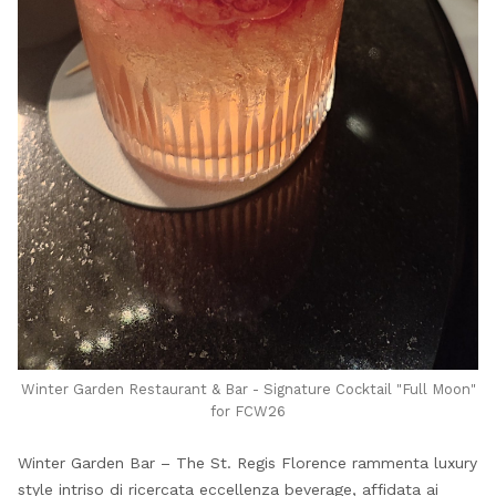
Winter Garden Restaurant & Bar - Signature Cocktail "Full Moon"
for FCW26
Winter Garden Bar – The St. Regis Florence rammenta luxury
style intriso di ricercata eccellenza beverage, affidata ai