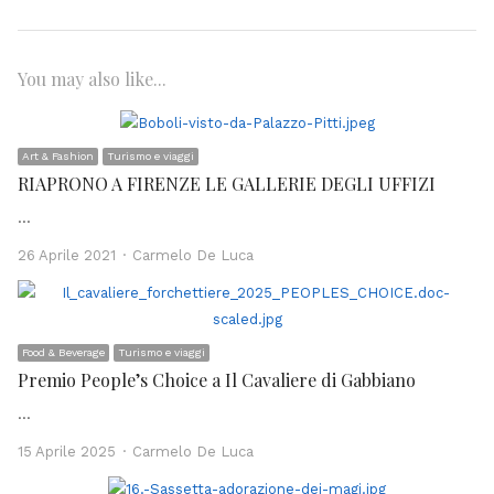
You may also like...
Art & Fashion
Turismo e viaggi
RIAPRONO A FIRENZE LE GALLERIE DEGLI UFFIZI
…
Author
26 Aprile 2021
Carmelo De Luca
Food & Beverage
Turismo e viaggi
Premio People’s Choice a Il Cavaliere di Gabbiano
…
Author
15 Aprile 2025
Carmelo De Luca