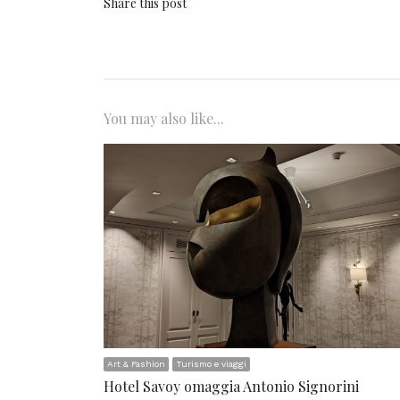
Share this post
You may also like...
Art & Fashion
Turismo e viaggi
Hotel Savoy omaggia Antonio Signorini