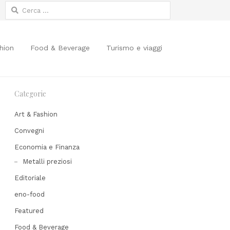
Ricerca
per:
hion
Food & Beverage
Turismo e viaggi
Categorie
Art & Fashion
Convegni
Economia e Finanza
Share
Metalli preziosi
his
Editoriale
post
eno-food
Featured
Food & Beverage