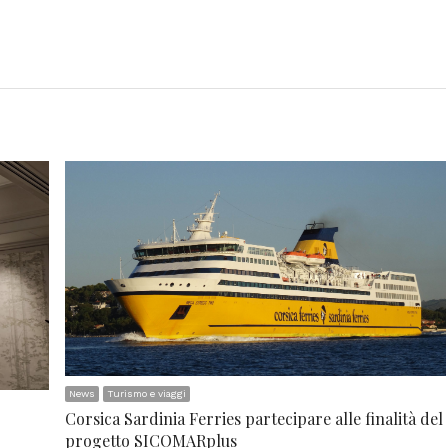
News
Turismo e viaggi
Corsica Sardinia Ferries partecipare alle finalità del
progetto SICOMARplus