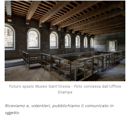
Futuro spazio Museo Sant'Orsola - Foto concessa dall'Ufficio
Stampa
Riceviamo e, volentieri, pubblichiamo il comunicato in
oggetto