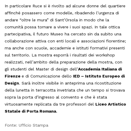
In particolare Ruce si è rivolto ad alcune donne del quartiere
affinché posassero come modelle, ribadendo l
’
urgenza di
andare
“
oltre le mura” di Sant
’
Orsola in modo che la
comunità possa tornare a vivere i suoi spazi. In tale ottica
partecipativa, il futuro Museo ha cercato sin da subito una
collaborazione attiva con enti locali e associazioni fiorentine;
ma anche con scuole, accademie e istituti formativi presenti
sul territorio. La mostra esporrà i risultati dei workshop
realizzati, nell’ambito della preparazione della mostra, con
gli studenti del Master di design dell
’
Accademia Italiana di
Firenze
e di Comunicazione dello
IED – Istituto Europeo di
Design
. Sarà inoltre visibile in anteprima una ricostituzione
della lunetta in terracotta invetriata che un tempo si trovava
sopra la porta d
’
ingresso al convento e che è stata
virtuosamente replicata da tre professori del
Liceo Artistico
Statale di Porta Romana
.
Fonte: Ufficio Stampa