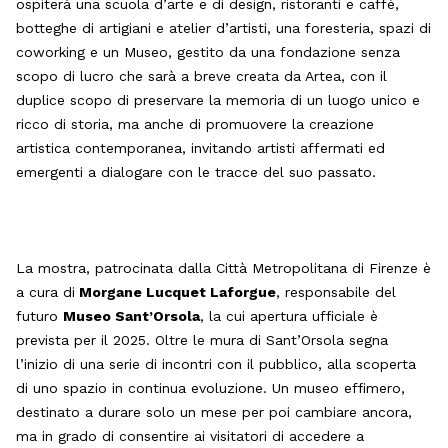
ospiterà una scuola d’arte e di design, ristoranti e caffè,
botteghe di artigiani e atelier d’artisti, una foresteria, spazi di
coworking e un Museo, gestito da una fondazione senza
scopo di lucro che sarà a breve creata da Artea, con il
duplice scopo di preservare la memoria di un luogo unico e
ricco di storia, ma anche di promuovere la creazione
artistica contemporanea, invitando artisti affermati ed
emergenti a dialogare con le tracce del suo passato.
La mostra, patrocinata dalla Città Metropolitana di Firenze è
a cura di
Morgane Lucquet Laforgue
, responsabile del
futuro
Museo Sant’Orsola
, la cui apertura ufficiale è
prevista per il 2025. Oltre le mura di Sant’Orsola segna
l’inizio di una serie di incontri con il pubblico, alla scoperta
di uno spazio in continua evoluzione. Un museo effimero,
destinato a durare solo un mese per poi cambiare ancora,
ma in grado di consentire ai visitatori di accedere a