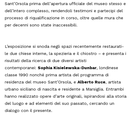
Sant’Orsola prima dell’apertura ufficiale del museo stesso e
dell’intero complesso, rendendoli testimoni e partecipi del
processo di riqualificazione in corso, oltre quelle mura che
per decenni sono state inaccessibili.
L’esposizione si snoda negli spazi recentemente restaurati-
le due chiese interne, la spezieria e il chiostro – e presenta i
risultati della ricerca di due diversi artisti
contemporanei:
Sophia Kisielewska-Dunbar
, londinese
classe 1990 nonché prima artista del programma di
residenza del museo Sant’Orsola, e
Alberto Ruce
, artista
urbano siciliano di nascita e residente a Marsiglia. Entrambi
hanno realizzato opere d’arte originali, ispirandosi alla storia
del luogo e ad elementi del suo passato, cercando un
dialogo con il presente.