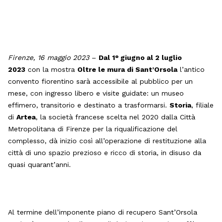
Firenze, 16 maggio 2023
–
Dal 1° giugno al 2 luglio
2023
con la mostra
Oltre le mura di Sant’Orsola
l’antico
convento fiorentino sarà accessibile al pubblico per un
mese, con ingresso libero e visite guidate: un museo
effimero, transitorio e destinato a trasformarsi.
Storia
, filiale
di
Artea
, la società francese scelta nel 2020 dalla Città
Metropolitana di Firenze per la riqualificazione del
complesso, dà inizio così all’operazione di restituzione alla
città di uno spazio prezioso e ricco di storia, in disuso da
quasi quarant’anni.
Al termine dell’imponente piano di recupero Sant’Orsola