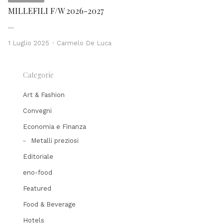
MILLEFILI F/W 2026-2027
…
Author
1 Luglio 2025
Carmelo De Luca
Categorie
Art & Fashion
Convegni
Economia e Finanza
Metalli preziosi
Editoriale
eno-food
Featured
Food & Beverage
Hotels