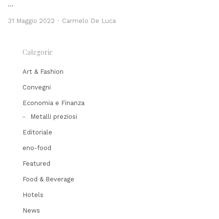
…
Author
31 Maggio 2022
Carmelo De Luca
Categorie
Art & Fashion
Convegni
Economia e Finanza
Metalli preziosi
Editoriale
eno-food
Featured
Food & Beverage
Hotels
News