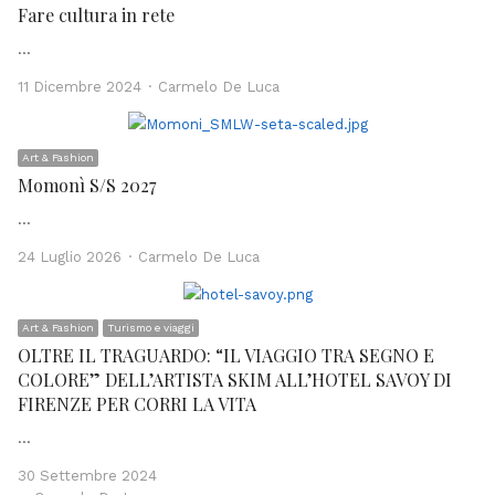
Fare cultura in rete
…
Author
11 Dicembre 2024
Carmelo De Luca
Art & Fashion
Momonì S/S 2027
…
Author
24 Luglio 2026
Carmelo De Luca
Art & Fashion
Turismo e viaggi
OLTRE IL TRAGUARDO: “IL VIAGGIO TRA SEGNO E
COLORE” DELL’ARTISTA SKIM ALL’HOTEL SAVOY DI
FIRENZE PER CORRI LA VITA
…
30 Settembre 2024