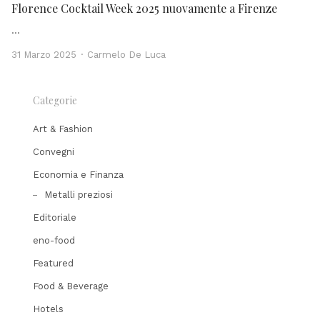
Florence Cocktail Week 2025 nuovamente a Firenze
…
Author
31 Marzo 2025
Carmelo De Luca
Categorie
Art & Fashion
Convegni
Economia e Finanza
Metalli preziosi
Editoriale
eno-food
Featured
Food & Beverage
Hotels