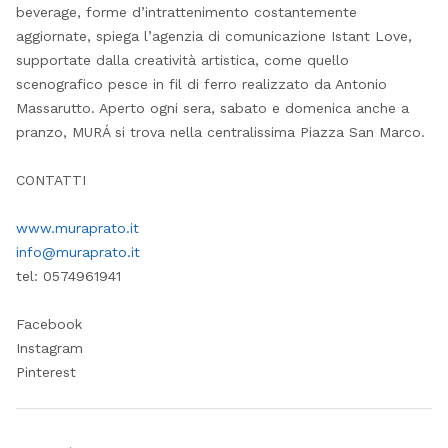
beverage, forme d’intrattenimento costantemente
aggiornate, spiega l’agenzia di comunicazione Istant Love,
supportate dalla creatività artistica, come quello
scenografico pesce in fil di ferro realizzato da Antonio
Massarutto. Aperto ogni sera, sabato e domenica anche a
pranzo, MURÁ si trova nella centralissima Piazza San Marco.
CONTATTI
www.muraprato.it
info@muraprato.it
tel: 0574961941
Facebook
Instagram
Pinterest