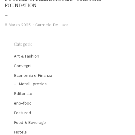
FOUNDATION
…
Author
8 Marzo 2025
Carmelo De Luca
Categorie
Art & Fashion
Convegni
Economia e Finanza
Metalli preziosi
Editoriale
eno-food
Featured
Food & Beverage
Hotels