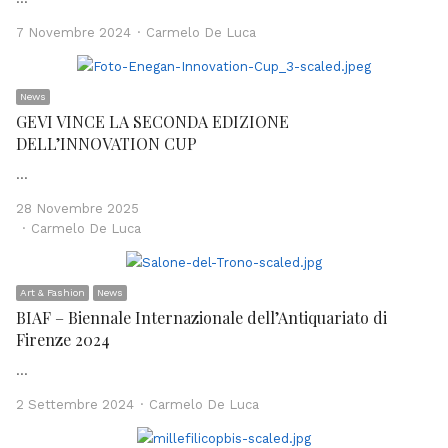
Author
7 Novembre 2024
Carmelo De Luca
News
GEVI VINCE LA SECONDA EDIZIONE
DELL’INNOVATION CUP
…
28 Novembre 2025
Author
Carmelo De Luca
Art & Fashion
News
BIAF – Biennale Internazionale dell’Antiquariato di
Firenze 2024
…
Author
2 Settembre 2024
Carmelo De Luca