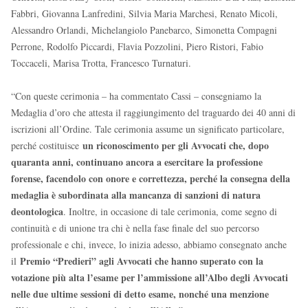
Fabbri, Giovanna Lanfredini, Silvia Maria Marchesi, Renato Micoli,
Alessandro Orlandi, Michelangiolo Panebarco, Simonetta Compagni
Perrone, Rodolfo Piccardi, Flavia Pozzolini, Piero Ristori, Fabio
Toccaceli, Marisa Trotta, Francesco Turnaturi.
“Con queste cerimonia – ha commentato Cassi – consegniamo la
Medaglia d’oro che attesta il raggiungimento del traguardo dei 40 anni di
iscrizioni all’Ordine. Tale cerimonia assume un significato particolare,
un riconoscimento per gli Avvocati che, dopo
perché costituisce
quaranta anni, continuano ancora a esercitare la professione
forense, facendolo con onore e correttezza, perché la consegna della
medaglia è subordinata alla mancanza di sanzioni di natura
deontologica
. Inoltre, in occasione di tale cerimonia, come segno di
continuità e di unione tra chi è nella fase finale del suo percorso
professionale e chi, invece, lo inizia adesso, abbiamo consegnato anche
Premio “Predieri” agli Avvocati che hanno superato con la
il
votazione più alta l’esame per l’ammissione all’Albo degli Avvocati
nelle due ultime sessioni di detto esame, nonché una menzione