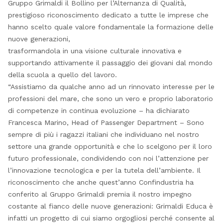
Gruppo Grimaldi il Bollino per l’Alternanza di Qualità,
prestigioso riconoscimento dedicato a tutte le imprese che
hanno scelto quale valore fondamentale la formazione delle
nuove generazioni,
trasformandola in una visione culturale innovativa e
supportando attivamente il passaggio dei giovani dal mondo
della scuola a quello del lavoro.
“Assistiamo da qualche anno ad un rinnovato interesse per le
professioni del mare, che sono un vero e proprio laboratorio
di competenze in continua evoluzione – ha dichiarato
Francesca Marino, Head of Passenger Department – Sono
sempre di più i ragazzi italiani che individuano nel nostro
settore una grande opportunità e che lo scelgono per il loro
futuro professionale, condividendo con noi l’attenzione per
l’innovazione tecnologica e per la tutela dell’ambiente. Il
riconoscimento che anche quest’anno Confindustria ha
conferito al Gruppo Grimaldi premia il nostro impegno
costante al fianco delle nuove generazioni: Grimaldi Educa è
infatti un progetto di cui siamo orgogliosi perché consente al