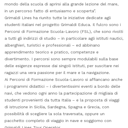
mondo della scuola di aprirsi alla grande lezione del mare,
in un percorso fatto di entusiasmo e scoperta”.
Grimaldi Lines ha riunito tutte le iniziative dedicate agli
studenti italiani nel progetto Grimaldi Educa. Il fulcro sono i
Percorsi di Formazione Scuola-Lavoro (FSL), che sono rivolti
a tutti gli indirizzi di studio – in particolare agli istituti nautici,
alberghieri, turistici e professionali – ed abbinano
apprendimento teorico e pratico, competenze e
divertimento. I percorsi sono sempre modulabili sulla base
delle esigenze espresse dai singoli Istituti, per suscitare nei
ragazzi una vera passione per il mare e la navigazione.
Ai Percorsi di Formazione Scuola-Lavoro si affiancano anche
i programmi didattici – i divertentissimi eventi a bordo delle
navi, che vedono ogni anno la partecipazione di migliaia di
studenti provenienti da tutta Italia – e la proposta di viaggi
di istruzione in Sicilia, Sardegna, Spagna e Grecia, con
possibilità di scegliere la sola traversata, oppure un
pacchetto completo di viaggio in nave e soggiorno con
Grimaldi Lines Tour Operator.