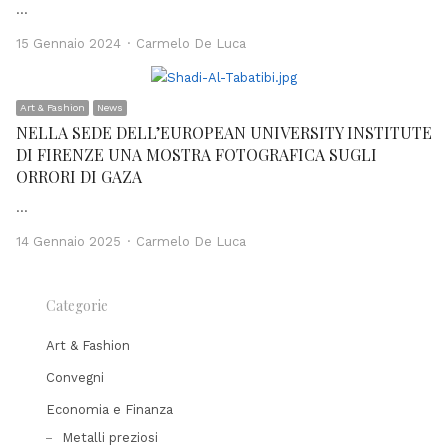
…
Author
15 Gennaio 2024
Carmelo De Luca
Art & Fashion
News
NELLA SEDE DELL’EUROPEAN UNIVERSITY INSTITUTE
DI FIRENZE UNA MOSTRA FOTOGRAFICA SUGLI
ORRORI DI GAZA
…
Author
14 Gennaio 2025
Carmelo De Luca
Categorie
Art & Fashion
Convegni
Economia e Finanza
Metalli preziosi