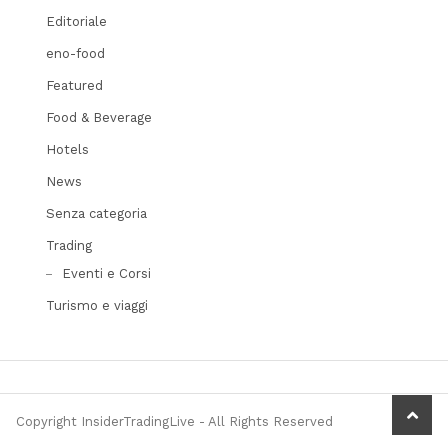
Editoriale
eno-food
Featured
Food & Beverage
Hotels
News
Senza categoria
Trading
Eventi e Corsi
Turismo e viaggi
scrol
Copyright InsiderTradingLive - All Rights Reserved
to