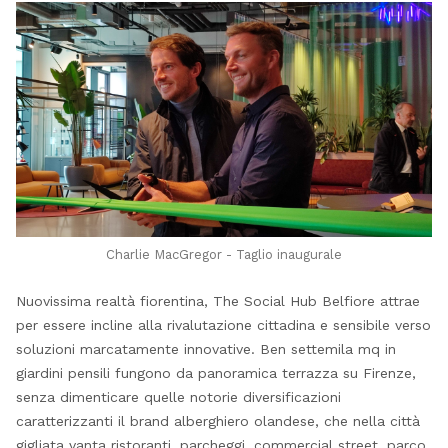
Charlie MacGregor - Taglio inaugurale
Nuovissima realtà fiorentina, The Social Hub Belfiore attrae
per essere incline alla rivalutazione cittadina e sensibile verso
soluzioni marcatamente innovative. Ben settemila mq in
giardini pensili fungono da panoramica terrazza su Firenze,
senza dimenticare quelle notorie diversificazioni
caratterizzanti il brand alberghiero olandese, che nella città
gigliata vanta ristoranti, parcheggi, commercial street, parco,