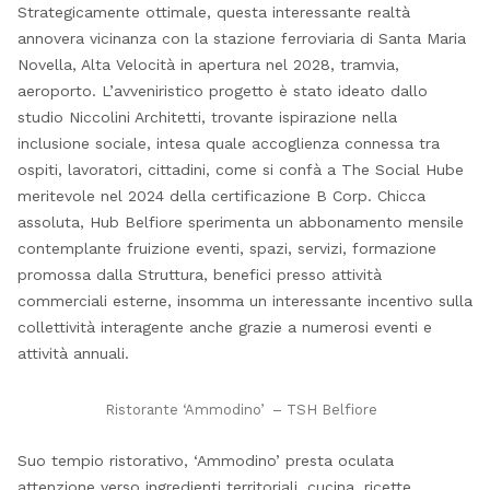
Strategicamente ottimale, questa interessante realtà
annovera vicinanza con la stazione ferroviaria di Santa Maria
Novella, Alta Velocità in apertura nel 2028, tramvia,
aeroporto. L’avveniristico progetto è stato ideato dallo
studio Niccolini Architetti, trovante ispirazione nella
inclusione sociale, intesa quale accoglienza connessa tra
ospiti, lavoratori, cittadini, come si confà a The Social Hube
meritevole nel 2024 della certificazione B Corp. Chicca
assoluta, Hub Belfiore sperimenta un abbonamento mensile
contemplante fruizione eventi, spazi, servizi, formazione
promossa dalla Struttura, benefici presso attività
commerciali esterne, insomma un interessante incentivo sulla
collettività interagente anche grazie a numerosi eventi e
attività annuali.
Ristorante ‘Ammodino’ – TSH Belfiore
Suo tempio ristorativo, ‘Ammodino’ presta oculata
attenzione verso ingredienti territoriali, cucina, ricette