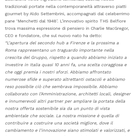
tradizionali portate nella contemporaneità attraverso piatti
gourmet by Aldo Settembrini, accompagnati dal celeberrimo
pane ‘Menchetti dal 1948’. L’innovativo spirito THS Belfiore
trova massima espressione di pensiero in Charlie MacGregor,
CEO e fondatore, che sul nuovo nato ha detto:
“L’apertura del secondo hub a Firenze e la prossima a
Roma rappresentano un traguardo importante nella
crescita del Gruppo, rispetto a quando abbiamo iniziato a
investire in Italia quasi 10 anni fa, una scelta coraggiosa e
che oggi premia i nostri sforzi. Abbiamo affrontato
numerose sfide e superato altrettanti ostacoli e abbiamo
reso possibile ciò che sembrava impossibile. Abbiamo
collaborato con l’Amministrazione, architetti locali, designer
e innumerevoli altri partner per ampliare la portata della
nostra offerta sostenibile sia da un punto di vista
ambientale che sociale. La nostra missione è quella di
contribuire a costruire una società migliore, dove il
cambiamento e l’innovazione siano stimolati e valorizzati, e