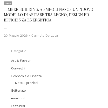
News
TIMBER BUILDING: A EMPOLI NASCE UN NUOVO
MODELLO DI ABITARE TRA LEGNO, DESIGN ED
EFFICIENZA ENERGETICA
…
Author
20 Maggio 2026
Carmelo De Luca
Categorie
Art & Fashion
Convegni
Economia e Finanza
Metalli preziosi
Editoriale
eno-food
Featured