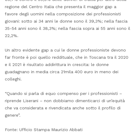
regione del Centro Italia che presenta il maggior gap a
favore degli uomini nella composizione dei professionisti
giovani: sotto ai 34 anni le donne sono il 39,3%; nella fascia
35-54 anni sono il 38,3%; nella fascia sopra ai 55 anni sono il
22,2%.
Un altro evidente gap a cui le donne professioniste devono
far fronte è poi quello reddituale, che in Toscana tra il 2020
e il 2021 è risultato addirittura in crescita: le donne
guadagnano in media circa 21mila 400 euro in meno dei
colleghi.
“Quando si parla di equo compenso per i professionisti –
riprende Liserani – non dobbiamo dimenticarci di un’equità
che va considerata e rivendicata anche sotto il profilo di
genere”.
Fonte: Ufficio Stampa Maurizio Abbati