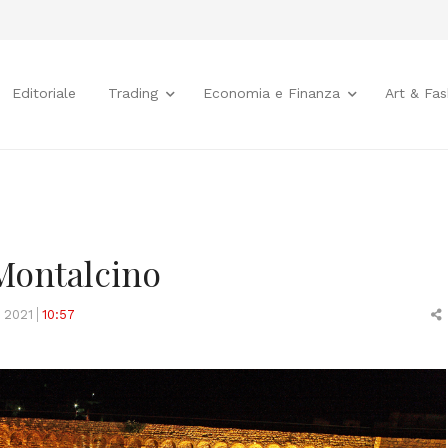
Editoriale
Trading
Economia e Finanza
Art & Fas
 Montalcino
 2021
10:57
t