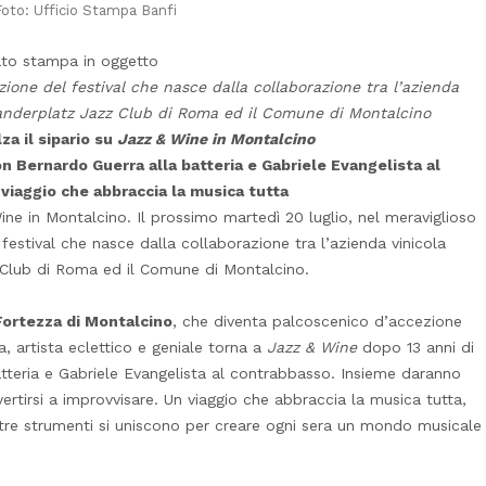
Foto: Ufficio Stampa Banfi
cato stampa in oggetto
izione del festival che nasce dalla collaborazione tra l’azienda
lexanderplatz Jazz Club di Roma ed il Comune di Montalcino
za il sipario su
Jazz & Wine in Montalcino
 con Bernardo Guerra alla batteria e Gabriele Evangelista al
viaggio che abbraccia la musica tutta
Wine in Montalcino. Il prossimo martedì 20 luglio, nel meraviglioso
festival che nasce dalla collaborazione tra l’azienda vinicola
z Club di Roma ed il Comune di Montalcino.
Fortezza di Montalcino
, che diventa palcoscenico d’accezione
ta, artista eclettico e geniale torna a
Jazz & Wine
dopo 13 anni di
tteria e Gabriele Evangelista al contrabbasso. Insieme daranno
ertirsi a improvvisare. Un viaggio che abbraccia la musica tutta,
i tre strumenti si uniscono per creare ogni sera un mondo musicale