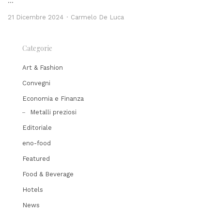
…
Author
21 Dicembre 2024
Carmelo De Luca
Categorie
Art & Fashion
Convegni
Economia e Finanza
Metalli preziosi
Editoriale
eno-food
Featured
Food & Beverage
Hotels
News