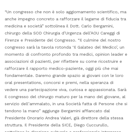
“Un congresso che non è solo aggiornamento scientifico, ma
anche impegno concreto a rafforzare il legame di fiducia tra
medicina e società” sottolinea il Dott. Carlo Bergamini,
chirurgo della SOD Chirurgia d’Urgenza dell’AOU Careggi di
Firenze e Presidente del Congresso. “Il culmine del nostro
congresso sarà la tavola rotonda ‘Il Galateo del Medico’, un
momento di confronto profondo tra medici, opinion leader e
associazioni di pazienti, per riflettere su come ricostruire e
rafforzare il rapporto medico-paziente, oggi più che mai
fondamentale. Daremo grande spazio ai giovani con le loro
oral presentations, concorsi e premi, nella speranza di
vedere una partecipazione viva, curiosa e appassionata. Sarà
il congresso del chirurgo maturo per la mano del giovane, al
servizio dell’ammalato, in una Società fatta di Persone che si
tendono la mano” aggiunge Bergamini affiancato dal
Presidente Onorario Andrea Valeri, già direttore della stessa
struttura. Il Presidente della SICE, Diego Cuccurullo,
sottolinea la direzione culturale e professionale intrapresa