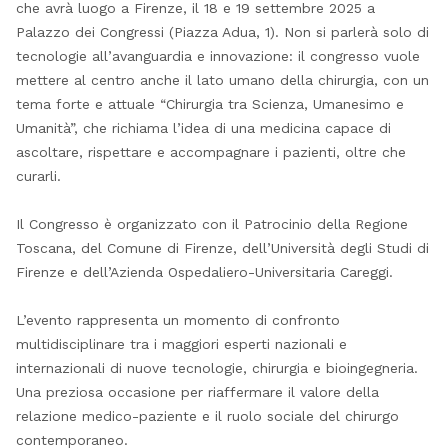
che avrà luogo a Firenze, il 18 e 19 settembre 2025 a
Palazzo dei Congressi (Piazza Adua, 1). Non si parlerà solo di
tecnologie all’avanguardia e innovazione: il congresso vuole
mettere al centro anche il lato umano della chirurgia, con un
tema forte e attuale “Chirurgia tra Scienza, Umanesimo e
Umanità”, che richiama l’idea di una medicina capace di
ascoltare, rispettare e accompagnare i pazienti, oltre che
curarli.
Il Congresso è organizzato con il Patrocinio della Regione
Toscana, del Comune di Firenze, dell’Università degli Studi di
Firenze e dell’Azienda Ospedaliero-Universitaria Careggi.
L’evento rappresenta un momento di confronto
multidisciplinare tra i maggiori esperti nazionali e
internazionali di nuove tecnologie, chirurgia e bioingegneria.
Una preziosa occasione per riaffermare il valore della
relazione medico-paziente e il ruolo sociale del chirurgo
contemporaneo.