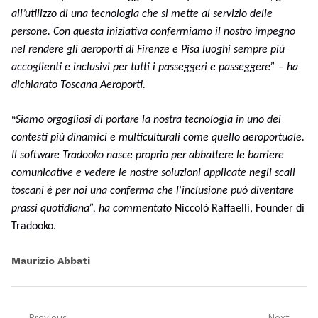
all’utilizzo di una tecnologia che si mette al servizio delle
persone. Con questa iniziativa confermiamo il nostro impegno
nel rendere gli aeroporti di Firenze e Pisa luoghi sempre più
accoglienti e inclusivi per tutti i passeggeri e passeggere” – ha
dichiarato
Toscana Aeroporti
.
“
Siamo orgogliosi di portare la nostra tecnologia in uno dei
contesti più dinamici e multiculturali come quello aeroportuale.
Il software Tradooko nasce proprio per abbattere le barriere
comunicative e vedere le nostre soluzioni applicate negli scali
toscani è per noi una conferma che l
’
inclusione può diventare
prassi quotidiana”, ha commentato
Niccolò Raffaelli, Founder di
Tradooko.
Maurizio Abbati
Previous
Next