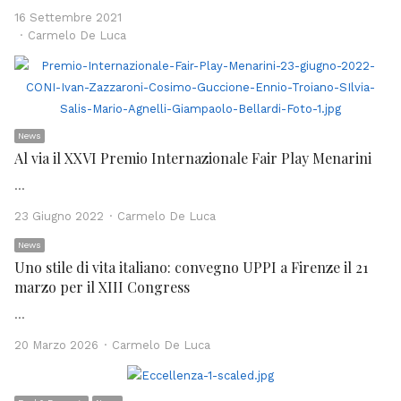
16 Settembre 2021
Author
Carmelo De Luca
News
Al via il XXVI Premio Internazionale Fair Play Menarini
…
Author
23 Giugno 2022
Carmelo De Luca
News
Uno stile di vita italiano: convegno UPPI a Firenze il 21
marzo per il XIII Congress
…
Author
20 Marzo 2026
Carmelo De Luca