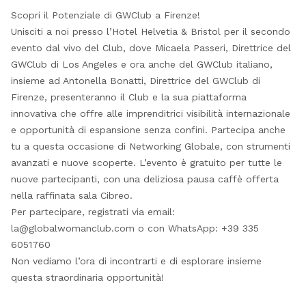
Scopri il Potenziale di GWClub a Firenze!
Unisciti a noi presso l’Hotel Helvetia & Bristol per il secondo
evento dal vivo del Club, dove Micaela Passeri, Direttrice del
GWClub di Los Angeles e ora anche del GWClub italiano,
insieme ad Antonella Bonatti, Direttrice del GWClub di
Firenze, presenteranno il Club e la sua piattaforma
innovativa che offre alle imprenditrici visibilità internazionale
e opportunità di espansione senza confini. Partecipa anche
tu a questa occasione di Networking Globale, con strumenti
avanzati e nuove scoperte. L’evento è gratuito per tutte le
nuove partecipanti, con una deliziosa pausa caffè offerta
nella raffinata sala Cibreo.
Per partecipare, registrati via email:
la@globalwomanclub.com o con WhatsApp: +39 335
6051760
Non vediamo l’ora di incontrarti e di esplorare insieme
questa straordinaria opportunità!