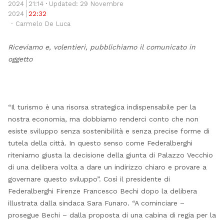
thi
2024
21:14
Updated: 29 Novembre
po
2024
22:32
Author
Carmelo De Luca
Riceviamo e, volentieri, pubblichiamo il comunicato in
oggetto
“Il turismo è una risorsa strategica indispensabile per la
nostra economia, ma dobbiamo renderci conto che non
esiste sviluppo senza sostenibilità e senza precise forme di
tutela della città. In questo senso come Federalberghi
riteniamo giusta la decisione della giunta di Palazzo Vecchio
di una delibera volta a dare un indirizzo chiaro e provare a
governare questo sviluppo”. Così il presidente di
Federalberghi Firenze Francesco Bechi dopo la delibera
illustrata dalla sindaca Sara Funaro. “A cominciare –
prosegue Bechi – dalla proposta di una cabina di regia per la