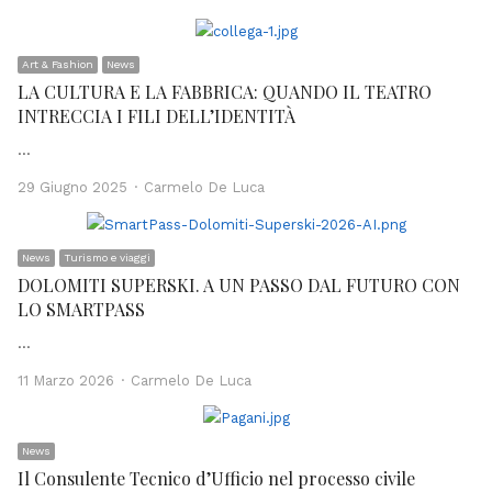
Art & Fashion
News
LA CULTURA E LA FABBRICA: QUANDO IL TEATRO
INTRECCIA I FILI DELL’IDENTITÀ
…
Author
29 Giugno 2025
Carmelo De Luca
News
Turismo e viaggi
DOLOMITI SUPERSKI. A UN PASSO DAL FUTURO CON
LO SMARTPASS
…
Author
11 Marzo 2026
Carmelo De Luca
News
Il Consulente Tecnico d’Ufficio nel processo civile