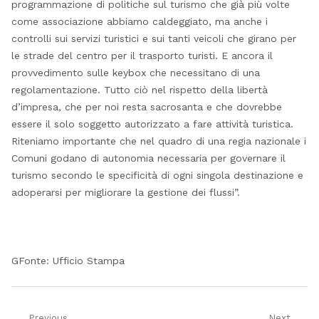
pro­grammazione di politiche sul turismo che già più volte
come associazione abbiamo caldeggiato, ma anche i
controlli sui servizi turistici e sui tanti veicoli che girano per
le strade del centro per il trasporto turisti. E ancora il
provvedimento sulle keybox che necessitano di una
regolamentazione. Tutto ciò nel rispetto della libertà
d’impresa, che per noi resta sacrosanta e che dovrebbe
essere il solo soggetto autorizzato a fare attività turistica.
Riteniamo importante che nel quadro di una regia nazionale i
Comuni godano di autonomia necessaria per governare il
turismo secondo le specificità di ogni singola destinazione e
adoperarsi per migliorare la gestione dei flussi”.
GFonte: Ufficio Stampa
Previous
Next