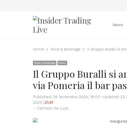
News
Home
Food & Beverage
Il Gruppo Buralli si am
Food & Beverage
News
Il Gruppo Buralli si a
via Pomeria il bar pas
Published:
28 Novembre 2024
16:03
Updated: 22
2024
21:47
Author
Carmelo De Luca