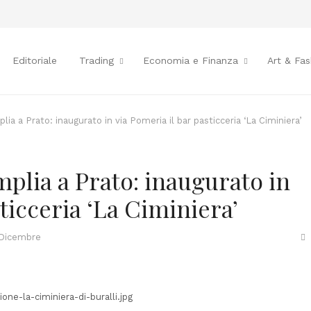
Editoriale
Trading
Economia e Finanza
Art & Fas
plia a Prato: inaugurato in via Pomeria il bar pasticceria ‘La Ciminiera’
mplia a Prato: inaugurato in
ticceria ‘La Ciminiera’
S
 Dicembre
t
p