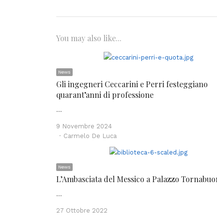
You may also like...
News
Gli ingegneri Ceccarini e Perri festeggiano
quarant’anni di professione
…
9 Novembre 2024
Author
Carmelo De Luca
News
L’Ambasciata del Messico a Palazzo Tornabuo
…
27 Ottobre 2022