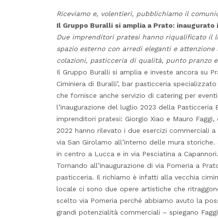
Riceviamo e, volentieri, pubblichiamo il comuni
Il Gruppo Buralli si amplia a Prato: inaugurato 
Due imprenditori pratesi hanno riqualificato il l
spazio esterno con arredi eleganti e attenzione al 
colazioni, pasticceria di qualità, punto pranzo e
Il Gruppo Buralli si amplia e investe ancora su P
Ciminiera di Buralli’, bar pasticceria specializzato
che fornisce anche servizio di catering per even
l’inaugurazione del luglio 2023 della Pasticceria Bu
imprenditori pratesi: Giorgio Xiao e Mauro Faggi,
2022 hanno rilevato i due esercizi commerciali a L
via San Girolamo all’interno delle mura storiche
in centro a Lucca e in via Pesciatina a Capannori
Tornando all’inaugurazione di via Pomeria a Prato,
pasticceria. Il richiamo è infatti alla vecchia cimi
locale ci sono due opere artistiche che ritraggo
scelto via Pomeria perché abbiamo avuto la possi
grandi potenzialità commerciali – spiegano Faggi e