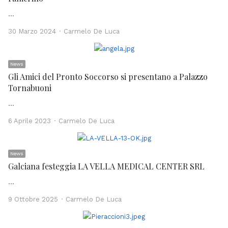
…
Author
30 Marzo 2024
Carmelo De Luca
News
Gli Amici del Pronto Soccorso si presentano a Palazzo
Tornabuoni
…
Author
6 Aprile 2023
Carmelo De Luca
News
Galciana festeggia LA VELLA MEDICAL CENTER SRL
…
Author
9 Ottobre 2025
Carmelo De Luca