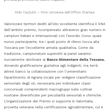
Aldo Cazzullo – Foto concessa dall’Ufficio Stampa
Valorizzare territori dediti all’olio eccellente identifica il DNA
dell’ambito premio, ricompensato attraverso gran numero in
campioni italiani e internazionali con l’esordio Corso quale
nuovo partecipante, tra i quali posto di rilievo tocca alla
Toscana per l’eccellente annata qualitativa. Come da
tradizione, campionature superstiti ai panel saranno
nuovamente destinate al
Banco Alimentare della Toscana
,
donando gratificazione gustativa agli indigenti, ma terrà
altresì banco la collaborazione con l’universitario
Dipartimento di Agraria locale per redigere classificazione
sensoriale degli oli, necessaria per individuare classi
concorsuali comprendenti macrogruppi sulle cultivar
nostrane diversificate per peculiarità sensoriali e chimiche.
L’organizzazione del Premio si supporta in Valoritalia,
provetta veterana nella certificazione agroalimentare, cui è