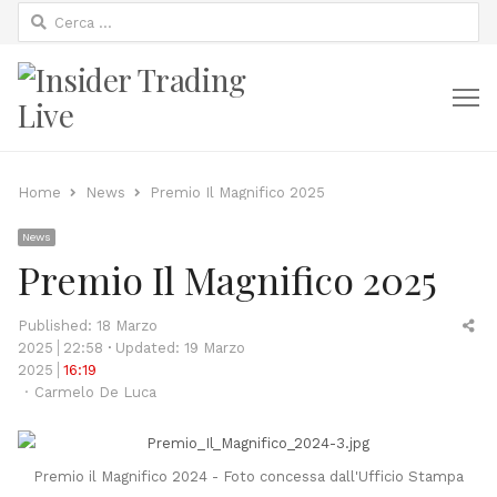
Ricerca
per:
M
Home
News
Premio Il Magnifico 2025
News
Premio Il Magnifico 2025
Sh
Published:
18 Marzo
thi
2025
22:58
Updated: 19 Marzo
po
2025
16:19
Author
Carmelo De Luca
Premio il Magnifico 2024 - Foto concessa dall'Ufficio Stampa