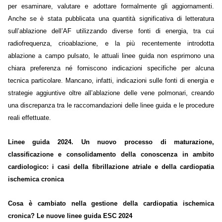
per esaminare, valutare e adottare formalmente gli aggiornamenti.
Anche se è stata pubblicata una quantità significativa di letteratura
sull’ablazione dell’AF utilizzando diverse fonti di energia, tra cui
radiofrequenza, crioablazione, e la più recentemente introdotta
ablazione a campo pulsato, le attuali linee guida non esprimono una
chiara preferenza né forniscono indicazioni specifiche per alcuna
tecnica particolare. Mancano, infatti, indicazioni sulle fonti di energia e
strategie aggiuntive oltre all’ablazione delle vene polmonari, creando
una discrepanza tra le raccomandazioni delle linee guida e le procedure
reali effettuate.
Linee guida 2024. Un nuovo processo di maturazione,
classificazione e consolidamento della conoscenza in ambito
cardiologico: i casi della fibrillazione atriale e della cardiopatia
ischemica cronica
Cosa è cambiato nella gestione della cardiopatia ischemica
cronica? Le nuove linee guida ESC 2024