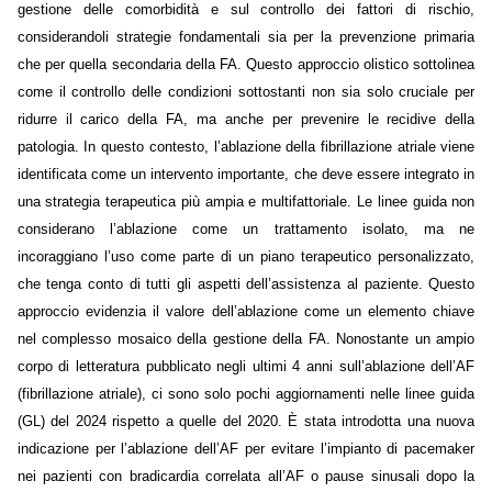
gestione delle comorbidità e sul controllo dei fattori di rischio,
considerandoli strategie fondamentali sia per la prevenzione primaria
che per quella secondaria della FA. Questo approccio olistico sottolinea
come il controllo delle condizioni sottostanti non sia solo cruciale per
ridurre il carico della FA, ma anche per prevenire le recidive della
patologia. In questo contesto, l’ablazione della fibrillazione atriale viene
identificata come un intervento importante, che deve essere integrato in
una strategia terapeutica più ampia e multifattoriale. Le linee guida non
considerano l’ablazione come un trattamento isolato, ma ne
incoraggiano l’uso come parte di un piano terapeutico personalizzato,
che tenga conto di tutti gli aspetti dell’assistenza al paziente. Questo
approccio evidenzia il valore dell’ablazione come un elemento chiave
nel complesso mosaico della gestione della FA. Nonostante un ampio
corpo di letteratura pubblicato negli ultimi 4 anni sull’ablazione dell’AF
(fibrillazione atriale), ci sono solo pochi aggiornamenti nelle linee guida
(GL) del 2024 rispetto a quelle del 2020. È stata introdotta una nuova
indicazione per l’ablazione dell’AF per evitare l’impianto di pacemaker
nei pazienti con bradicardia correlata all’AF o pause sinusali dopo la