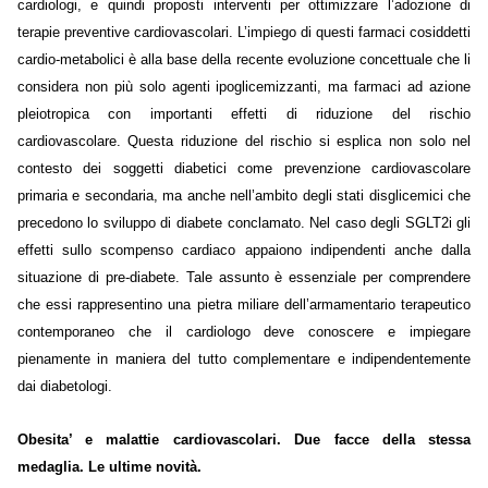
cardiologi, e quindi proposti interventi per ottimizzare l’adozione di
terapie preventive cardiovascolari. L’impiego di questi farmaci cosiddetti
cardio-metabolici è alla base della recente evoluzione concettuale che li
considera non più solo agenti ipoglicemizzanti, ma farmaci ad azione
pleiotropica con importanti effetti di riduzione del rischio
cardiovascolare. Questa riduzione del rischio si esplica non solo nel
contesto dei soggetti diabetici come prevenzione cardiovascolare
primaria e secondaria, ma anche nell’ambito degli stati disglicemici che
precedono lo sviluppo di diabete conclamato. Nel caso degli SGLT2i gli
effetti sullo scompenso cardiaco appaiono indipendenti anche dalla
situazione di pre-diabete. Tale assunto è essenziale per comprendere
che essi rappresentino una pietra miliare dell’armamentario terapeutico
contemporaneo che il cardiologo deve conoscere e impiegare
pienamente in maniera del tutto complementare e indipendentemente
dai diabetologi.
Obesita’ e malattie cardiovascolari. Due facce della stessa
medaglia. Le ultime novità.