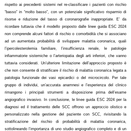
rispetto ai precedenti sistemi nel re-classificare i pazienti con rischio
“basso” in “molto basso”, con un potenziale significativo risparmio di
risorse e riduzione del tasso di coronarografie inappropriate. E’ da
ricordare tuttavia che il modello proposto dalle linee guida ESC 2024
non comprende alcuni fattori di rischio o comorbidità che si associano
ad un aumentata probabilità di sviluppare malattia coronarica, quali
l’ipercolesterolemia familiare, l’insufficienza renale, le patologie
infiammatorie sistemiche o l’arteriopatia degli arti inferiori, che vanno
tuttavia considerati. Un’ulteriore limitazione dell’approccio proposto è
che non consente di stratificare il rischio di malattia coronarica legata a
patologia funzionale dei vasi epicardici o del microcircolo. Per tale
gruppo di individui, un’accurata anamnesi e l’esperienza del clinico
rimangono i principali strumenti a disposizione prima dell’esame
angiografico invasivo. In conclusione, le linee guida ESC 2024 per la
diagnosi ed il trattamento delle SCC offrono un approccio olistico e
personalizzato nella gestione del paziente con SCC, rivisitando la
stratificazione del rischio di probabilità di malattia coronarica,
sottolineando l’importanza di uno studio angiografico completo e di un