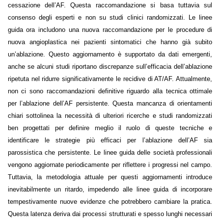
cessazione dell’AF. Questa raccomandazione si basa tuttavia sul
consenso degli esperti e non su studi clinici randomizzati. Le linee
guida ora includono una nuova raccomandazione per le procedure di
nuova angioplastica nei pazienti sintomatici che hanno già subito
un’ablazione. Questo aggiornamento è supportato da dati emergenti,
anche se alcuni studi riportano discrepanze sull’efficacia dell’ablazione
ripetuta nel ridurre significativamente le recidive di AT/AF. Attualmente,
non ci sono raccomandazioni definitive riguardo alla tecnica ottimale
per l’ablazione dell’AF persistente. Questa mancanza di orientamenti
chiari sottolinea la necessità di ulteriori ricerche e studi randomizzati
ben progettati per definire meglio il ruolo di queste tecniche e
identificare le strategie più efficaci per l’ablazione dell’AF sia
parossistica che persistente. Le linee guida delle società professionali
vengono aggiornate periodicamente per riflettere i progressi nel campo.
Tuttavia, la metodologia attuale per questi aggiornamenti introduce
inevitabilmente un ritardo, impedendo alle linee guida di incorporare
tempestivamente nuove evidenze che potrebbero cambiare la pratica.
Questa latenza deriva dai processi strutturati e spesso lunghi necessari