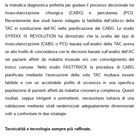
la metodica diagnostica preferita per guidare il processo decisionale tra
rivascolarizzazione chirurgica (CABG) e percutanea (PCI).
Recentemente due studi hanno indagato la fattibilità dell’utilizzo della
TAC in sostituzione dell’AC nella pianificazione del CABG. Lo studio
SYNTAX III REVOLUTION ha dimostrato che la scelta del tipo di
rivascolarizzazione (CABG o PCI) basata sull’analisi della TAC aveva
un alto livello di concordanza con le decisioni basate sull’analisi dell’AC
nei pazienti affetti da malattia trivasale e/o con coinvolgimento del
tronco comune. Nello studio FASTTRACK la procedura di CABG
pianificata mediante l’esecuzione della sola TAC risultava essere
fattibile e con un accettabile profilo di sicurezza in una specifica
popolazione di pazienti affetti da malattia coronarica complessa. Questi
risultati, seppur intriganti e promettenti, necessitano tuttavia di una
validazione mediante studi randomizzati adeguatamente dimensionati
volti a confrontare le due strategie.
Tecnicalità e tecnologia sempre più raffinate.