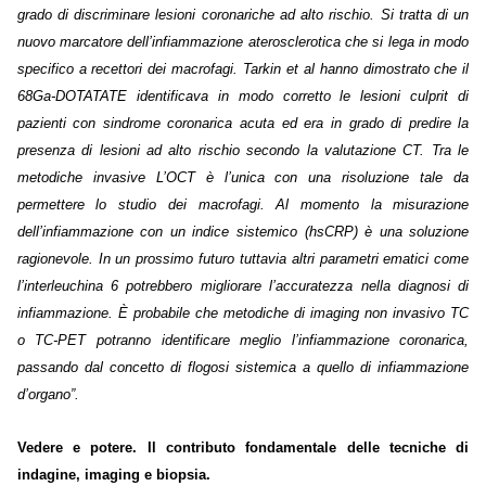
grado di discriminare lesioni coronariche ad alto rischio. Si tratta di un
nuovo marcatore dell’infiammazione aterosclerotica che si lega in modo
specifico a recettori dei macrofagi. Tarkin et al hanno dimostrato che il
68Ga-DOTATATE identificava in modo corretto le lesioni culprit di
pazienti con sindrome coronarica acuta ed era in grado di predire la
presenza di lesioni ad alto rischio secondo la valutazione CT. Tra le
metodiche invasive L’OCT è l’unica con una risoluzione tale da
permettere lo studio dei macrofagi. Al momento la misurazione
dell’infiammazione con un indice sistemico (hsCRP) è una soluzione
ragionevole. In un prossimo futuro tuttavia altri parametri ematici come
l’interleuchina 6 potrebbero migliorare l’accuratezza nella diagnosi di
infiammazione. È probabile che metodiche di imaging non invasivo TC
o TC-PET potranno identificare meglio l’infiammazione coronarica,
passando dal concetto di flogosi sistemica a quello di infiammazione
d’organo”.
Vedere e potere. Il contributo fondamentale delle tecniche di
indagine, imaging e biopsia.