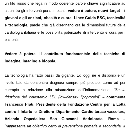
un filo rosso che lega in modo coerente parole chiave significative ad
alcuni tra gli interventi più stimolanti:
vedere è potere, nuovi target – i
giovani e gli anziani, obesità e cuore, Linee Guida ESC, tecnicalità
e tecnologie,
parole che già disegnano ora le dimensioni future della
cardiologia italiana e le possibilità potenziate di intervento e cura per i
pazienti.
Vedere è potere. Il contributo fondamentale delle tecniche di
indagine, imaging e biopsia.
La tecnologia ha fatto passi da gigante. Ed oggi ne è disponibile un
livello tale da consentire diagnosi sempre più precise, come ad per
esempio in relazione alla misurazione dell’infiammazione. “
Se la
riduzione del colesterolo LDL (low-density lipoprotein)”
– commenta
Francesco Prati, Presidente della Fondazione Centro per la Lotta
contro l’Infarto e Direttore Dipartimento Cardio-toraco-vascolare,
Azienda Ospedaliera San Giovanni Addolorata, Roma –
“rappresenta un obiettivo certo di prevenzione primaria e secondaria, il