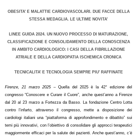
OBESITA’ E MALATTIE CARDIOVASCOLARI. DUE FACCE DELLA
STESSA MEDAGLIA. LE ULTIME NOVITA’
LINEE GUIDA 2024. UN NUOVO PROCESSO DI MATURAZIONE,
CLASSIFICAZIONE E CONSOLIDAMENTO DELLA CONOSCENZA
IN AMBITO CARDIOLOGICO: I CASI DELLA FIBRILLAZIONE
ATRIALE E DELLA CARDIOPATIA ISCHEMICA CRONICA
TECNICALITA’ E TECNOLOGIA SEMPRE PIU’ RAFFINATE
Firenze, 21 marzo 2025
– Quella del 2025 è la 42° edizione del
congresso “Conoscere e Curare il Cuore”, anche quest’anno a Firenze
dal 20 al 23 marzo a Fortezza da Basso. La fondazione Centro Lotta
contro l’infarto, attraverso il congresso, mette a disposizione dei
cardiologi italiani una “piattaforma di approfondimento e dibattito” sui
temi più innovativi, con l’obiettivo di consolidare gli approcci terapeutici
maggiormente efficaci per la salute dei pazienti. Anche quest’anno, c’è