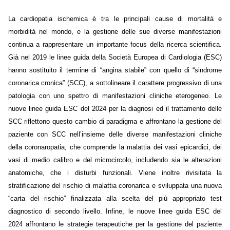
La cardiopatia ischemica è tra le principali cause di mortalità e
morbidità nel mondo, e la gestione delle sue diverse manifestazioni
continua a rappresentare un importante focus della ricerca scientifica.
Già nel 2019 le linee guida della Società Europea di Cardiologia (ESC)
hanno sostituito il termine di “angina stabile” con quello di “sindrome
coronarica cronica” (SCC), a sottolineare il carattere progressivo di una
patologia con uno spettro di manifestazioni cliniche eterogeneo. Le
nuove linee guida ESC del 2024 per la diagnosi ed il trattamento delle
SCC riflettono questo cambio di paradigma e affrontano la gestione del
paziente con SCC nell’insieme delle diverse manifestazioni cliniche
della coronaropatia, che comprende la malattia dei vasi epicardici, dei
vasi di medio calibro e del microcircolo, includendo sia le alterazioni
anatomiche, che i disturbi funzionali. Viene inoltre rivisitata la
stratificazione del rischio di malattia coronarica e sviluppata una nuova
“carta del rischio” finalizzata alla scelta del più appropriato test
diagnostico di secondo livello. Infine, le nuove linee guida ESC del
2024 affrontano le strategie terapeutiche per la gestione del paziente