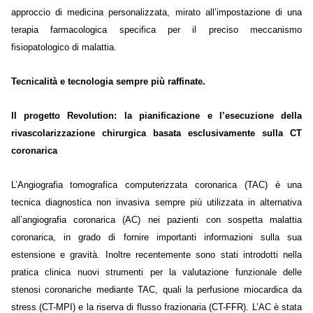
approccio di medicina personalizzata, mirato all’impostazione di una
terapia farmacologica specifica per il preciso meccanismo
fisiopatologico di malattia.
Tecnicalità e tecnologia sempre più raffinate.
Il progetto Revolution: la pianificazione e l’esecuzione della
rivascolarizzazione chirurgica basata esclusivamente sulla CT
coronarica
L’Angiografia tomografica computerizzata coronarica (TAC) è una
tecnica diagnostica non invasiva sempre più utilizzata in alternativa
all’angiografia coronarica (AC) nei pazienti con sospetta malattia
coronarica, in grado di fornire importanti informazioni sulla sua
estensione e gravità. Inoltre recentemente sono stati introdotti nella
pratica clinica nuovi strumenti per la valutazione funzionale delle
stenosi coronariche mediante TAC, quali la perfusione miocardica da
stress (CT-MPI) e la riserva di flusso frazionaria (CT-FFR). L’AC è stata