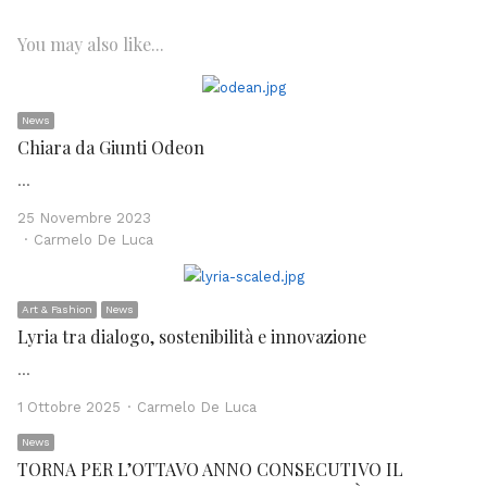
You may also like...
News
Chiara da Giunti Odeon
…
25 Novembre 2023
Author
Carmelo De Luca
Art & Fashion
News
Lyria tra dialogo, sostenibilità e innovazione
…
Author
1 Ottobre 2025
Carmelo De Luca
News
TORNA PER L’OTTAVO ANNO CONSECUTIVO IL