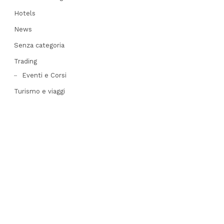
his
post
Hotels
News
Senza categoria
Trading
Eventi e Corsi
Turismo e viaggi