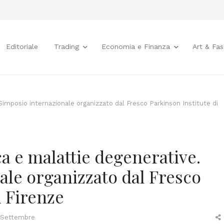
Editoriale
Trading
Economia e Finanza
Art & Fas
 Simposio internazionale organizzato dal Fresco Parkinson Institute di
ca e malattie degenerative.
ale organizzato dal Fresco
i Firenze
 Settembre