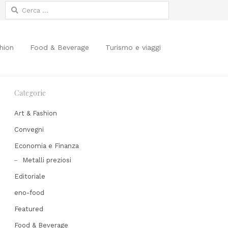
Ricerca
per:
hion
Food & Beverage
Turismo e viaggi
Categorie
Art & Fashion
Convegni
Economia e Finanza
Metalli preziosi
Editoriale
eno-food
Featured
Share
Food & Beverage