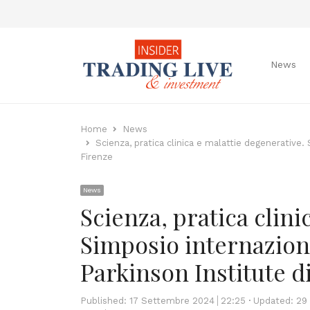
News
Home
News
Scienza, pratica clinica e malattie degenerative.
Firenze
News
Scienza, pratica clini
Simposio internazion
Parkinson Institute d
Published:
17 Settembre 2024
22:25
Updated: 29