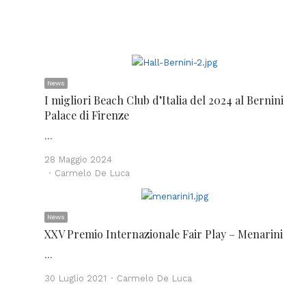
News
I migliori Beach Club d’Italia del 2024 al Bernini
Palace di Firenze
…
28 Maggio 2024
Author
Carmelo De Luca
News
XXV Premio Internazionale Fair Play – Menarini
…
Author
30 Luglio 2021
Carmelo De Luca