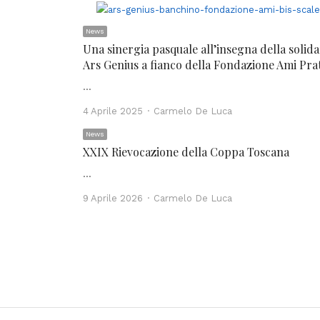
News
Una sinergia pasquale all’insegna della solida
Ars Genius a fianco della Fondazione Ami Pra
…
Author
4 Aprile 2025
Carmelo De Luca
News
XXIX Rievocazione della Coppa Toscana
…
Author
9 Aprile 2026
Carmelo De Luca