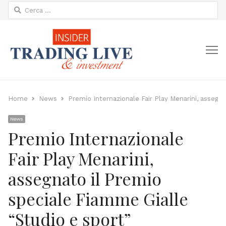
Ricerca
per:
M
Home
News
Premio Internazionale Fair Play Menarini, assegn
News
Premio Internazionale
Fair Play Menarini,
assegnato il Premio
speciale Fiamme Gialle
“Studio e sport”