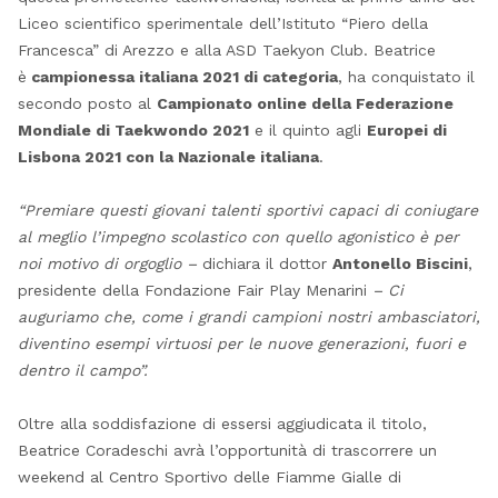
Liceo scientifico sperimentale dell’Istituto “Piero della
Francesca” di Arezzo e alla ASD Taekyon Club. Beatrice
è
campionessa italiana 2021 di categoria
, ha conquistato il
secondo posto al
Campionato online della Federazione
Mondiale di Taekwondo 2021
e il quinto agli
Europei di
Lisbona 2021 con la Nazionale italiana
.
“Premiare questi giovani talenti sportivi capaci di coniugare
al meglio l’impegno scolastico con quello agonistico è per
noi motivo di orgoglio –
dichiara il dottor
Antonello Biscini
,
presidente della Fondazione Fair Play Menarini
– Ci
auguriamo che, come i grandi campioni nostri ambasciatori,
diventino esempi virtuosi per le nuove generazioni, fuori e
dentro il campo”.
Oltre alla soddisfazione di essersi aggiudicata il titolo,
Beatrice Coradeschi avrà l’opportunità di trascorrere un
weekend al Centro Sportivo delle Fiamme Gialle di