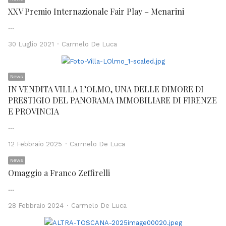
XXV Premio Internazionale Fair Play – Menarini
…
Author
30 Luglio 2021
Carmelo De Luca
News
IN VENDITA VILLA L’OLMO, UNA DELLE DIMORE DI
PRESTIGIO DEL PANORAMA IMMOBILIARE DI FIRENZE
E PROVINCIA
…
Author
12 Febbraio 2025
Carmelo De Luca
News
Omaggio a Franco Zeffirelli
…
Author
28 Febbraio 2024
Carmelo De Luca