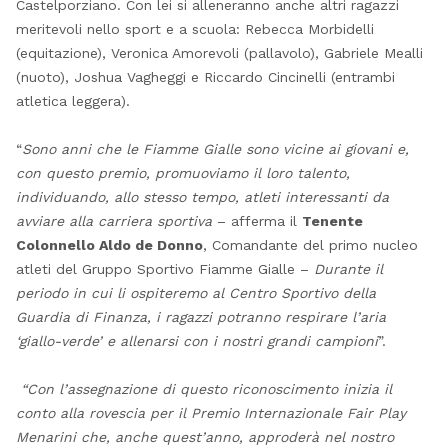
Castelporziano. Con lei si alleneranno anche altri ragazzi
meritevoli nello sport e a scuola: Rebecca Morbidelli
(equitazione), Veronica Amorevoli (pallavolo), Gabriele Mealli
(nuoto), Joshua Vagheggi e Riccardo Cincinelli (entrambi
atletica leggera).
“
Sono anni che le Fiamme Gialle sono vicine ai giovani e,
con questo premio, promuoviamo il loro talento,
individuando, allo stesso tempo, atleti interessanti da
avviare alla carriera sportiva
– afferma il
Tenente
Colonnello Aldo de Donno
, Comandante del primo nucleo
atleti del Gruppo Sportivo Fiamme Gialle –
Durante il
periodo in cui li ospiteremo al Centro Sportivo della
Guardia di Finanza, i ragazzi potranno respirare l’aria
‘giallo-verde’ e allenarsi con i nostri grandi campioni
”.
“Con l’assegnazione di questo riconoscimento inizia il
conto alla rovescia per il Premio Internazionale Fair Play
Menarini che, anche quest’anno, approderà nel nostro