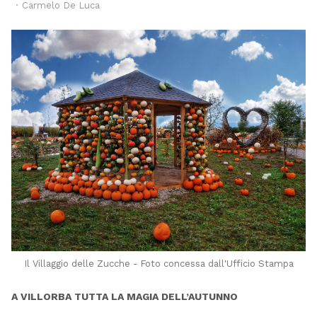
Author
Carmelo De Luca
Il Villaggio delle Zucche - Foto concessa dall'Ufficio Stampa
A VILLORBA TUTTA LA MAGIA DELL’AUTUNNO