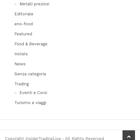
Metalli preziosi
Editoriale
eno-food
Featured
Food & Beverage
Hotels
News
Senza categoria
Trading
Eventi e Corsi
Turismo e viaggi
scrol
Copyright InsiderTradingLive - All Rights Reserved