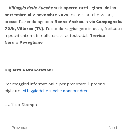
Il
Villaggio delle Zucche
sarà
aperto tutti i giorni dal 19
settembre al 2 novembre 2025
, dalle 9:00 alle 20:00,
presso l’azienda agricola
Nonno Andrea
in
via Campagnola
72/b, Villorba (TV)
. Facile da raggiungere in auto, è situato
a pochi chilometri dalle uscite autostradali
Treviso
Nord
e
Povegliano
.
Biglietti e Prenotazioni
Per maggiori informazioni e per prenotare il proprio
biglietto:
villaggiodellezucche.nonnoandrea.it
L’Ufficio Stampa
Previous
Next