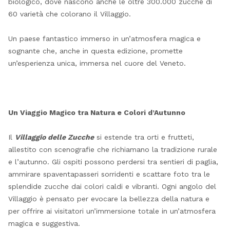
biologico, dove nascono anche le oltre 300.000 zucche di
60 varietà che colorano il Villaggio.
Un paese fantastico immerso in un’atmosfera magica e
sognante che, anche in questa edizione, promette
un’esperienza unica, immersa nel cuore del Veneto.
Un Viaggio Magico tra Natura e Colori d’Autunno
Il
Villaggio delle Zucche
si estende tra orti e frutteti,
allestito con scenografie che richiamano la tradizione rurale
e l’autunno. Gli ospiti possono perdersi tra sentieri di paglia,
ammirare spaventapasseri sorridenti e scattare foto tra le
splendide zucche dai colori caldi e vibranti. Ogni angolo del
Villaggio è pensato per evocare la bellezza della natura e
per offrire ai visitatori un’immersione totale in un’atmosfera
magica e suggestiva.