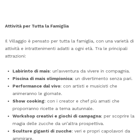
Attività per Tutta la Famiglia
Il Villaggio è pensato per tutta la famiglia, con una varietà di
attività e intrattenimenti adatti a ogni età. Tra le principali
attrazioni:
Labirinto di mais
: un’avventura da vivere in compagnia.
Piscina di mais olimpionica
: un divertimento senza pari.
Performance dal vivo
: con artisti e musicisti che
animeranno le giornate.
Show cooking
: con i creator e chef più amati che
proporranno ricette a tema autunnale.
Workshop creativi e giochi di campagna
: per scoprire la
magia delle zucche da un’altra prospettiva.
Sculture giganti di zucche
: veri e propri capolavori da
ammirare.