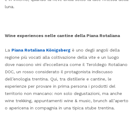
luna.
Wine experiences nelle cantine della Piana Rotaliana
La
Piana Rotaliana Königsberg
è uno degli angoli della
regione più vocati alla coltivazione della vite e un luogo
dove nascono vini d’eccellenza come il Teroldego Rotaliano
DOC, un rosso considerato il protagonista indiscusso
dell’enologia trentina. Qui, tra distillerie e cantine, le
esperienze per provare in prima persona i prodotti del
territorio non mancano: non solo degustazioni, ma anche
wine trekking, appuntamenti wine & music, brunch all’aperto
o apericena in compagnia in una tipica stube trentina.