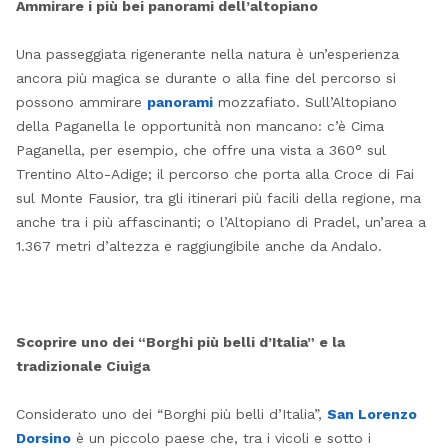
Ammirare i più bei panorami dell’altopiano
Una passeggiata rigenerante nella natura è un’esperienza
ancora più magica se durante o alla fine del percorso si
possono ammirare
panorami
mozzafiato. Sull’Altopiano
della Paganella le opportunità non mancano: c’è Cima
Paganella, per esempio, che offre una vista a 360° sul
Trentino Alto-Adige; il percorso che porta alla Croce di Fai
sul Monte Fausior, tra gli itinerari più facili della regione, ma
anche tra i più affascinanti; o l’Altopiano di Pradel, un’area a
1.367 metri d’altezza e raggiungibile anche da Andalo.
Scoprire uno dei “Borghi più belli d’Italia” e la
tradizionale Ciuìga
Considerato uno dei “Borghi più belli d’Italia”,
San Lorenzo
Dorsino
è un piccolo paese che, tra i vicoli e sotto i