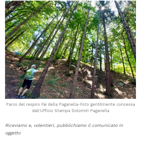
Parco del respiro Fai della Paganella-Foto gentilmente concessa
dall'Ufficio Stampa Dolomiti Paganella
Riceviamo e, volentieri, pubblichiamo il comunicato in
oggetto