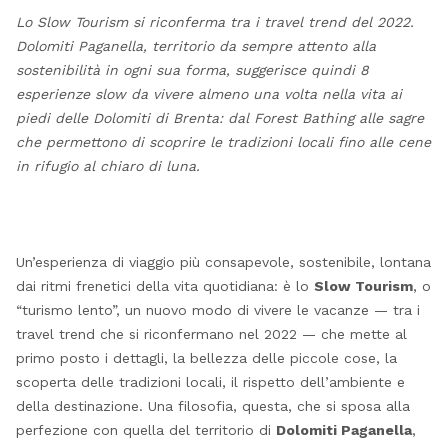
Lo Slow Tourism si riconferma tra i travel trend del 2022.
Dolomiti Paganella, territorio da sempre attento alla
sostenibilità in ogni sua forma, suggerisce quindi 8
esperienze slow da vivere almeno una volta nella vita ai
piedi delle Dolomiti di Brenta: dal Forest Bathing alle sagre
che permettono di scoprire le tradizioni locali fino alle cene
in rifugio al chiaro di luna.
Un’esperienza di viaggio più consapevole, sostenibile, lontana
dai ritmi frenetici della vita quotidiana: è lo
Slow Tourism
, o
“turismo lento”, un nuovo modo di vivere le vacanze — tra i
travel trend che si riconfermano nel 2022 — che mette al
primo posto i dettagli, la bellezza delle piccole cose, la
scoperta delle tradizioni locali, il rispetto dell’ambiente e
della destinazione. Una filosofia, questa, che si sposa alla
perfezione con quella del territorio di
Dolomiti Paganella
,