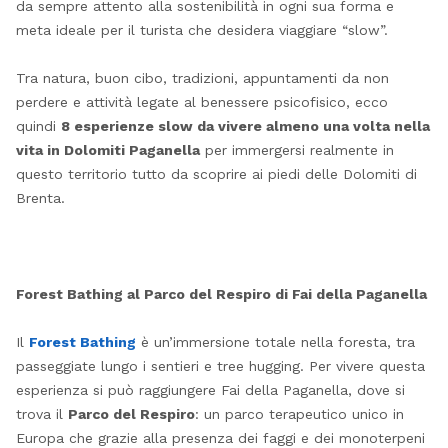
da sempre attento alla sostenibilità in ogni sua forma e
meta ideale per il turista che desidera viaggiare “slow”.
Tra natura, buon cibo, tradizioni, appuntamenti da non
perdere e attività legate al benessere psicofisico, ecco
quindi
8 esperienze slow da vivere almeno una volta nella
vita in Dolomiti Paganella
per immergersi realmente in
questo territorio tutto da scoprire ai piedi delle Dolomiti di
Brenta.
Forest Bathing al Parco del Respiro di Fai della Paganella
Il
Forest Bathing
è un’immersione totale nella foresta, tra
passeggiate lungo i sentieri e tree hugging. Per vivere questa
esperienza si può raggiungere Fai della Paganella, dove si
trova il
Parco del Respiro
: un parco terapeutico unico in
Europa che grazie alla presenza dei faggi e dei monoterpeni