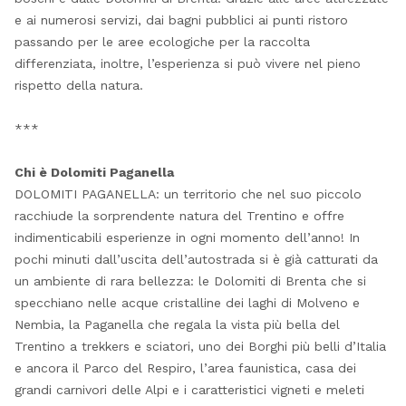
e ai numerosi servizi, dai bagni pubblici ai punti ristoro
passando per le aree ecologiche per la raccolta
differenziata, inoltre, l’esperienza si può vivere nel pieno
rispetto della natura.
***
Chi è Dolomiti Paganella
DOLOMITI PAGANELLA: un territorio che nel suo piccolo
racchiude la sorprendente natura del Trentino e offre
indimenticabili esperienze in ogni momento dell’anno! In
pochi minuti dall’uscita dell’autostrada si è già catturati da
un ambiente di rara bellezza: le Dolomiti di Brenta che si
specchiano nelle acque cristalline dei laghi di Molveno e
Nembia, la Paganella che regala la vista più bella del
Trentino a trekkers e sciatori, uno dei Borghi più belli d’Italia
e ancora il Parco del Respiro, l’area faunistica, casa dei
grandi carnivori delle Alpi e i caratteristici vigneti e meleti