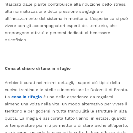
rilasciati dalle piante contribuisce alla riduzione dello stress,
alla normalizzazione della pressione sanguigna e
all’innalzamento del sistema immunitario. L’esperienza si può
vivere con gli accompagnatori esperti del territorio, che
propongono attività e percorsi dedicati al benessere
psicofisico.
Cena al chiaro di luna
in rifugio
Ambienti curati nei minimi dettagli, i sapori più tipici della
cucina trentina e le stelle a incorniciare le Dolomiti di Brenta.
La
cena in rifugio
è una delle esperienze da regalarsi
almeno una volta nella vita, un modo alternativo per vivere il
territorio e per godersi in tutta tranquillità le strutture in alta
quota. La magia è assicurata tutto l’anno: in estate, quando
le temperature più miti permettono di stare anche all’aperto,
e in inverno, quando la neve brilla sotto la luce riflessa della