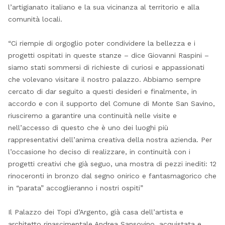
l’artigianato italiano e la sua vicinanza al territorio e alla
comunità locali.
“Ci riempie di orgoglio poter condividere la bellezza e i
progetti ospitati in queste stanze – dice Giovanni Raspini –
siamo stati sommersi di richieste di curiosi e appassionati
che volevano visitare il nostro palazzo. Abbiamo sempre
cercato di dar seguito a questi desideri e finalmente, in
accordo e con il supporto del Comune di Monte San Savino,
riusciremo a garantire una continuità nelle visite e
nell’accesso di questo che è uno dei luoghi più
rappresentativi dell’anima creativa della nostra azienda. Per
l’occasione ho deciso di realizzare, in continuità con i
progetti creativi che già seguo, una mostra di pezzi inediti: 12
rinoceronti in bronzo dal segno onirico e fantasmagorico che
in “parata” accoglieranno i nostri ospiti”
Il Palazzo dei Topi d’Argento, già casa dell’artista e
architetto rinascimentale Andrea Sansovino, acquistata e