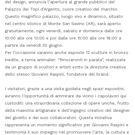
del design, annuncia l’apertura al grande pubblico del
Palazzo dei Topi d’Argento, cuore creativo del marchio.
Questo magnifico palazzo, luogo vivo e dinamico, situato
nel centro storico di Monte San Savino (AR), sarà aperto
gratuitamente, ogni venerdì, sabato e domenica dalle ore
10:00 alle ore 13:00 e poi dalle ore 15:00 alle ore 18:00 a
partire da venerdì 30 giugno.
Per l’occasione saranno anche esposte 12 sculture in bronzo
inedite, a tema animalier: “Rinoceronti in parata”, realizzate
da un gruppo di scultori e artisti sotto la direzione creativa
dello stesso Giovanni Raspini, fondatore del brand.
I visitatori, grazie a una visita guidata negli spazi espositivi,
avranno l’opportunità di ammirare da vicino i capolavori qui
custoditi: una straordinaria collezione di opere uniche, frutto
della maestria artigianale e dell’ingegno creativo del designer
del gioiello e dei suoi collaboratori. Questa iniziativa
rappresenta un momento significativo per Giovanni Raspini e
testimonia il suo impegno nel promuovere l’arte, la cultura e