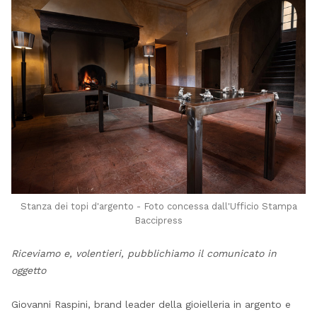
Stanza dei topi d'argento - Foto concessa dall'Ufficio Stampa
Baccipress
Riceviamo e, volentieri, pubblichiamo il comunicato in
oggetto
Giovanni Raspini, brand leader della gioielleria in argento e