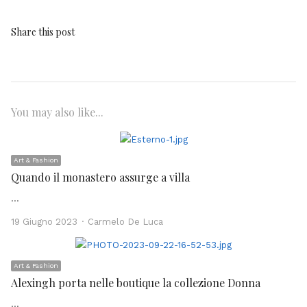
Share this post
You may also like...
Art & Fashion
Quando il monastero assurge a villa
…
Author
19 Giugno 2023
Carmelo De Luca
Art & Fashion
Alexingh porta nelle boutique la collezione Donna
…