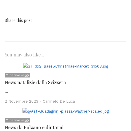
Share this post
You may also like...
Turismo e viaggi
News natalizie dalla Svizzera
…
Author
2 Novembre 2023
Carmelo De Luca
Turismo e viaggi
News da Bolzano e dintorni