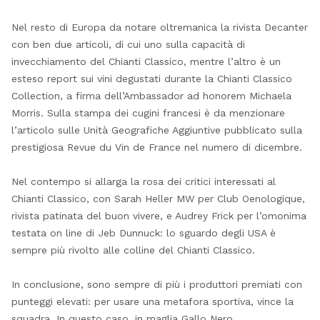
Nel resto di Europa da notare oltremanica la rivista Decanter
con ben due articoli, di cui uno sulla capacità di
invecchiamento del Chianti Classico, mentre l’altro è un
esteso report sui vini degustati durante la Chianti Classico
Collection, a firma dell’Ambassador ad honorem Michaela
Morris. Sulla stampa dei cugini francesi è da menzionare
l’articolo sulle Unità Geografiche Aggiuntive pubblicato sulla
prestigiosa Revue du Vin de France nel numero di dicembre.
Nel contempo si allarga la rosa dei critici interessati al
Chianti Classico, con Sarah Heller MW per Club Oenologique,
rivista patinata del buon vivere, e Audrey Frick per l’omonima
testata on line di Jeb Dunnuck: lo sguardo degli USA è
sempre più rivolto alle colline del Chianti Classico.
In conclusione, sono sempre di più i produttori premiati con
punteggi elevati: per usare una metafora sportiva, vince la
squadra. In questo caso, in maglia Gallo Nero.