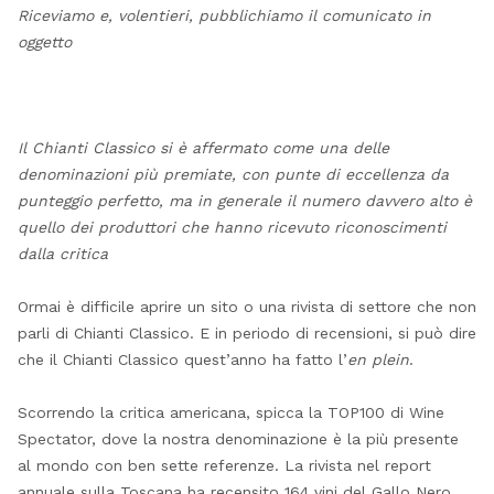
Riceviamo e, volentieri, pubblichiamo il comunicato in
oggetto
Il Chianti Classico si è affermato come una delle
denominazioni più premiate, con punte di eccellenza da
punteggio perfetto, ma in generale il numero davvero alto è
quello dei produttori che hanno ricevuto riconoscimenti
dalla critica
Ormai è difficile aprire un sito o una rivista di settore che non
parli di Chianti Classico. E in periodo di recensioni, si può dire
che il Chianti Classico quest’anno ha fatto l’
en plein
.
Scorrendo la critica americana, spicca la TOP100 di Wine
Spectator, dove la nostra denominazione è la più presente
al mondo con ben sette referenze. La rivista nel report
annuale sulla Toscana ha recensito 164 vini del Gallo Nero,