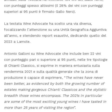
con punteggi spesso altissimi (il 28% dei vini con punteggi
superiori ai 95 punti è firmato Gallo Nero).
La testata Wine Advocate ha scelto una via diversa,
focalizzando l’attenzione su una Unità Geografica Aggiuntiva
all’anno, e stendendo report esaustivi, dedicando quello del
2023 a Lamole.
Antonio Galloni su Wine Advocate che include ben 22 vini
con punteggio pari o superiore ai 95 punti, nelle tre tipologie
di Chianti Classico, si esprime in maniera entusiasta sulla
vendemmia 2021 e sulla qualità generale che la zona di
produzione è capace di esprimere, “
The wines have never
been better, as evidenced by both the growing number of
estates making gorgeous Chianti Classicos and the stylistic
breadth those wines encompass.
The 2021s in particular
are some of the most exciting young wines I have tasted in
more than 25 years of visiting the region
”.