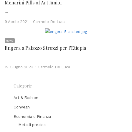
Menarini Pills of Art Junior
…
Author
9 Aprile 2021
Carmelo De Luca
News
Engera a Palazzo Strozzi per l’Etiopia
…
Author
19 Giugno 2023
Carmelo De Luca
Categorie
Art & Fashion
Convegni
Economia e Finanza
Metalli preziosi