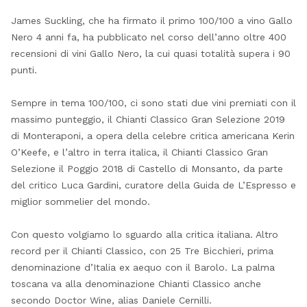
James Suckling, che ha firmato il primo 100/100 a vino Gallo
Nero 4 anni fa, ha pubblicato nel corso dell’anno oltre 400
recensioni di vini Gallo Nero, la cui quasi totalità supera i 90
punti.
Sempre in tema 100/100, ci sono stati due vini premiati con il
massimo punteggio, il Chianti Classico Gran Selezione 2019
di Monteraponi, a opera della celebre critica americana Kerin
O’Keefe, e l’altro in terra italica, il Chianti Classico Gran
Selezione il Poggio 2018 di Castello di Monsanto, da parte
del critico Luca Gardini, curatore della Guida de L’Espresso e
miglior sommelier del mondo.
Con questo volgiamo lo sguardo alla critica italiana. Altro
record per il Chianti Classico, con 25 Tre Bicchieri, prima
denominazione d’Italia ex aequo con il Barolo. La palma
toscana va alla denominazione Chianti Classico anche
secondo Doctor Wine, alias Daniele Cernilli.