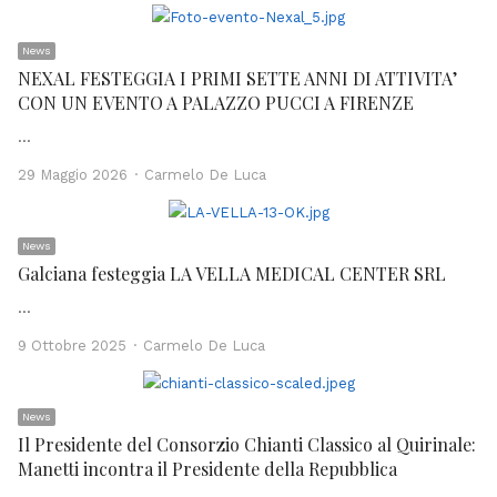
News
NEXAL FESTEGGIA I PRIMI SETTE ANNI DI ATTIVITA’
CON UN EVENTO A PALAZZO PUCCI A FIRENZE
…
Author
29 Maggio 2026
Carmelo De Luca
News
Galciana festeggia LA VELLA MEDICAL CENTER SRL
…
Author
9 Ottobre 2025
Carmelo De Luca
News
Il Presidente del Consorzio Chianti Classico al Quirinale:
Manetti incontra il Presidente della Repubblica