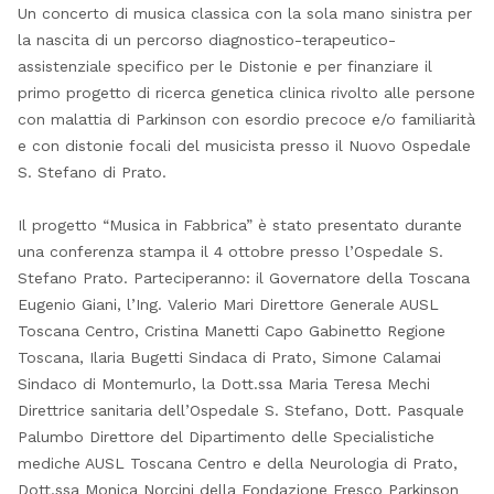
Un concerto di musica classica con la sola mano sinistra per
la nascita di un percorso diagnostico-terapeutico-
assistenziale specifico per le Distonie e per finanziare il
primo progetto di ricerca genetica clinica rivolto alle persone
con malattia di Parkinson con esordio precoce e/o familiarità
e con distonie focali del musicista presso il Nuovo Ospedale
S. Stefano di Prato.
Il progetto “Musica in Fabbrica” è stato presentato durante
una conferenza stampa il 4 ottobre presso l’Ospedale S.
Stefano Prato. Parteciperanno: il Governatore della Toscana
Eugenio Giani, l’Ing. Valerio Mari Direttore Generale AUSL
Toscana Centro, Cristina Manetti Capo Gabinetto Regione
Toscana, Ilaria Bugetti Sindaca di Prato, Simone Calamai
Sindaco di Montemurlo, la Dott.ssa Maria Teresa Mechi
Direttrice sanitaria dell’Ospedale S. Stefano, Dott. Pasquale
Palumbo Direttore del Dipartimento delle Specialistiche
mediche AUSL Toscana Centro e della Neurologia di Prato,
Dott.ssa Monica Norcini della Fondazione Fresco Parkinson