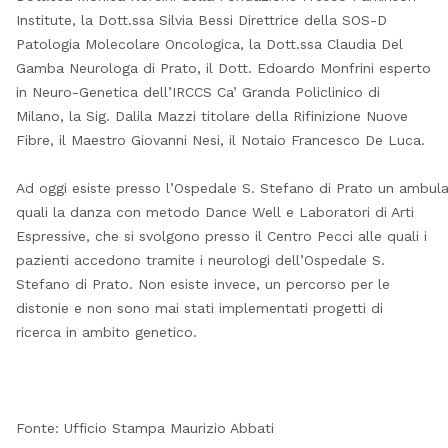
Institute, la Dott.ssa Silvia Bessi Direttrice della SOS-D
Patologia Molecolare Oncologica, la Dott.ssa Claudia Del
Gamba Neurologa di Prato, il Dott. Edoardo Monfrini esperto
in Neuro-Genetica dell’IRCCS Ca’ Granda Policlinico di
Milano, la Sig. Dalila Mazzi titolare della Rifinizione Nuove
Fibre, il Maestro Giovanni Nesi, il Notaio Francesco De Luca.
Ad oggi esiste presso l’Ospedale S. Stefano di Prato un ambulato
quali la danza con metodo Dance Well e Laboratori di Arti
Espressive, che si svolgono presso il Centro Pecci alle quali i
pazienti accedono tramite i neurologi dell’Ospedale S.
Stefano di Prato. Non esiste invece, un percorso per le
distonie e non sono mai stati implementati progetti di
ricerca in ambito genetico.
Fonte: Ufficio Stampa Maurizio Abbati