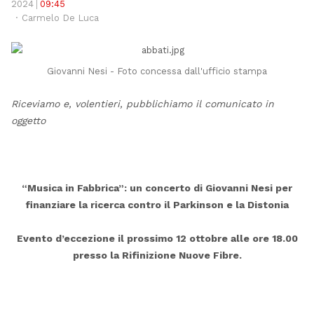
pos
2024
09:45
Author
Carmelo De Luca
Giovanni Nesi - Foto concessa dall'ufficio stampa
Riceviamo e, volentieri, pubblichiamo il comunicato in
oggetto
“Musica in Fabbrica”: un concerto di Giovanni Nesi per
finanziare la ricerca contro il Parkinson e la Distonia
Evento d’eccezione il prossimo 12 ottobre alle ore 18.00
presso la Rifinizione Nuove Fibre.