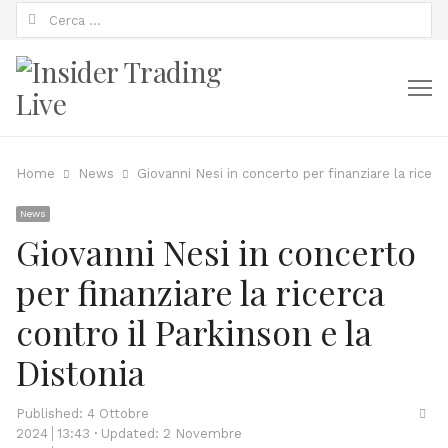
Ricerca
per:
M
Home
News
Giovanni Nesi in concerto per finanziare la ricerc
News
Giovanni Nesi in concerto
per finanziare la ricerca
contro il Parkinson e la
Distonia
Sha
Published:
4 Ottobre
thi
2024
13:43
Updated: 2 Novembre