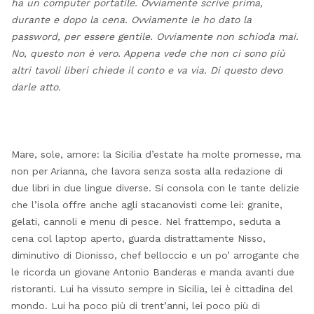
ha un computer portatile. Ovviamente scrive prima,
durante e dopo la cena. Ovviamente le ho dato la
password, per essere gentile. Ovviamente non schioda mai.
No, questo non è vero. Appena vede che non ci sono più
altri tavoli liberi chiede il conto e va via. Di questo devo
darle atto.
Mare, sole, amore: la Sicilia d’estate ha molte promesse, ma
non per Arianna, che lavora senza sosta alla redazione di
due libri in due lingue diverse. Si consola con le tante delizie
che l’isola offre anche agli stacanovisti come lei: granite,
gelati, cannoli e menu di pesce. Nel frattempo, seduta a
cena col laptop aperto, guarda distrattamente Nisso,
diminutivo di Dionisso, chef belloccio e un po’ arrogante che
le ricorda un giovane Antonio Banderas e manda avanti due
ristoranti. Lui ha vissuto sempre in Sicilia, lei è cittadina del
mondo. Lui ha poco più di trent’anni, lei poco più di