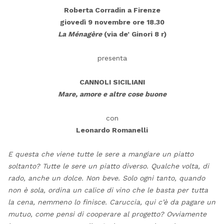
Roberta Corradin a Firenze
giovedì 9 novembre ore 18.30
La Ménagère
(via de’ Ginori 8 r)
presenta
CANNOLI SICILIANI
Mare, amore e altre cose buone
con
Leonardo Romanelli
E questa che viene tutte le sere a mangiare un piatto
soltanto? Tutte le sere un piatto diverso. Qualche volta, di
rado, anche un dolce. Non beve. Solo ogni tanto, quando
non è sola, ordina un calice di vino che le basta per tutta
la cena, nemmeno lo finisce. Caruccia, qui c’è da pagare un
mutuo, come pensi di cooperare al progetto? Ovviamente