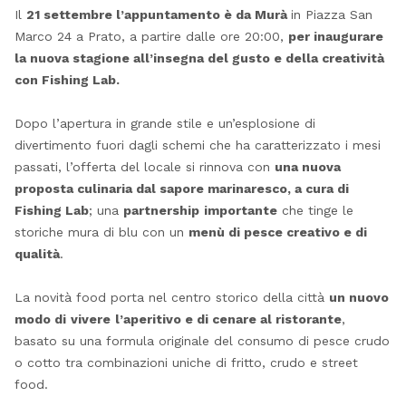
Il
21 settembre l’appuntamento è da Murà
in Piazza San
Marco 24 a Prato, a partire dalle ore 20:00,
per inaugurare
la nuova stagione all’insegna del gusto e della creatività
con Fishing Lab.
Dopo l’apertura in grande stile e un’esplosione di
divertimento fuori dagli schemi che ha caratterizzato i mesi
passati, l’offerta del locale si rinnova con
una nuova
proposta culinaria dal sapore marinaresco, a cura di
Fishing Lab
; una
partnership
importante
che tinge le
storiche mura di blu con un
menù di pesce creativo e di
qualità
.
La novità food porta nel centro storico della città
un nuovo
modo di
vivere
l’aperitivo e di cenare al ristorante
,
basato su una formula originale del consumo di pesce crudo
o cotto tra combinazioni uniche di fritto, crudo e street
food.