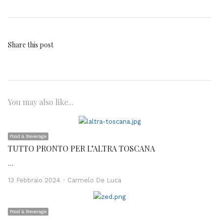
Share this post
You may also like...
Food & Beverage
TUTTO PRONTO PER L’ALTRA TOSCANA
…
Author
13 Febbraio 2024
Carmelo De Luca
Food & Beverage