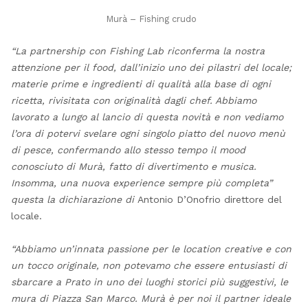
Murà – Fishing crudo
“La partnership con Fishing Lab riconferma la nostra
attenzione per il food, dall’inizio uno dei pilastri del locale;
materie prime e ingredienti di qualità alla base di ogni
ricetta, rivisitata con originalità dagli chef. Abbiamo
lavorato a lungo al lancio di questa novità e non vediamo
l’ora di potervi svelare ogni singolo piatto del nuovo menù
di pesce, confermando allo stesso tempo il mood
conosciuto di Murà, fatto di divertimento e musica.
Insomma, una nuova experience sempre più completa”
questa la dichiarazione di
Antonio D’Onofrio direttore del
locale.
“Abbiamo un’innata passione per le location creative e con
un tocco originale, non potevamo che essere entusiasti di
sbarcare a Prato in uno dei luoghi storici più suggestivi, le
mura di Piazza San Marco. Murà è per noi il partner ideale