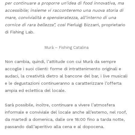
per continuare a proporre un’idea di food innovativa, ma
accessibile; insieme vi racconteremo una nuova storia di
mare, convivialità e spensieratezza, all’interno di una
cornice di rara bellezza”, così
Pierluigi Bizzarri, proprietario
di Fishing Lab.
Murà – Fishing Catalina
Non cambia, quindi, l’attitude con cui Murà da sempre
accoglie i suoi clienti: forme di intrattenimento originali e
audaci, la creatività dietro al bancone del bar, i live musicali
e le degustazioni continueranno a caratterizzare l’offerta
ampia ed eclettica del locale.
Sarà possibile, inoltre, continuare a vivere l’atmosfera
informale e conviviale del locale anche all’esterno, nel roof,
da martedì a domenica, dalle ore 18:00 fino a tarda notte,
passando dall’aperitivo alla cena e al dopocena.