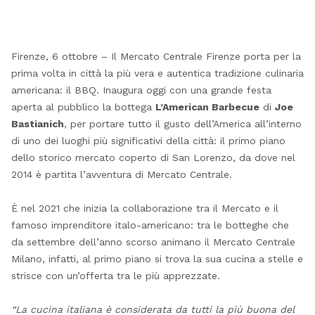
Firenze, 6 ottobre – Il Mercato Centrale Firenze porta per la
prima volta in città la più vera e autentica tradizione culinaria
americana: il BBQ. Inaugura oggi con una grande festa
aperta al pubblico la bottega
L’American Barbecue
di
Joe
Bastianich
, per portare tutto il gusto dell’America all’interno
di uno dei luoghi più significativi della città: il primo piano
dello storico mercato coperto di San Lorenzo, da dove nel
2014 è partita l’avventura di Mercato Centrale.
È nel 2021 che inizia la collaborazione tra il Mercato e il
famoso imprenditore italo-americano: tra le botteghe che
da settembre dell’anno scorso animano il Mercato Centrale
Milano, infatti, al primo piano si trova la sua cucina a stelle e
strisce con un’offerta tra le più apprezzate.
“La cucina italiana è considerata da tutti la più buona del