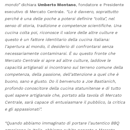
mondo”
dichiara
Umberto Montano
, fondatore e Presidente
esecutivo di Mercato Centrale.
“Lo è davvero, soprattutto
perché è una delle poche a potersi definire “colta”, nel
senso di storia, tradizione e competenze scientifiche. Una
cucina colta poi, riconosce il valore delle altre culture e
questo è un fattore identitario della cucina italiana:
l’apertura al mondo, il desiderio di confrontarsi senza
necessariamente contaminarsi. È su questo fronte che
Mercato Centrale si apre ad altre culture, laddove le
capacità artigianali si incontrano sul terreno comune della
competenza, della passione, dell’attenzione a quel che è
buono, sano e giusto. Do il benvenuto a Joe Bastianich,
profondo conoscitore della cucina statunitense e di tutto
quel sapere artigianale che, portato alla tavola di Mercato
Centrale, sarà capace di entusiasmare il pubblico, la critica
e gli appassionati”.
“Quando abbiamo immaginato di portare l’autentico BBQ