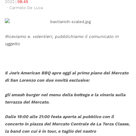
pos
2022
08:45
Author
Carmelo De Luca
Riceviamo e. volentieri, pubblichiamo il comunicato in
oggetto
Il Joe’s American BBQ apre oggi al primo piano del Mercato
di San Lorenzo con due novità esclusive:
gli smash burger nel menu della bottega e la vineria sulla
terrazza del Mercato.
Dalle 19:00 alle 21:00 festa aperta al pubblico con il
concerto in piazza del Mercato Centrale de La Terza Classe,
la band con cui è in tour, e taglio del nastro