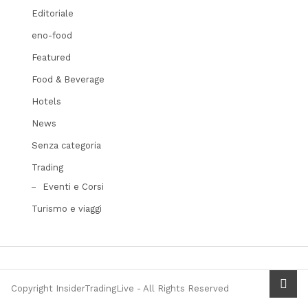
Editoriale
eno-food
Featured
Food & Beverage
Hotels
News
Senza categoria
Trading
Eventi e Corsi
Turismo e viaggi
scrol
Copyright InsiderTradingLive - All Rights Reserved
to