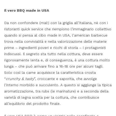
Il vero BBQ made in USA
Da non confondere (mai!) con la griglia all’italiana, né con i
ristoranti quick service che riempiono l’immaginario collettivo
quando si pensa al cibo made in USA, l’american barbecue
trova nella convivialità e nella valorizzazione delle materie
prime – ingredienti poveri e ricchi di storia – i protagonisti
indiscussi. Il segreto sta tutto nella cottura, deve essere
rigorosamente lenta e, di conseguenza, è una cottura molto
lunga – che può arrivare fino a 16-18 ore per alcuni tagli.
Solo così la carne acquisisce la caratteristica crosta
“
crunchy & tasty
”, croccante e saporita, che avvolge
l’interno morbido e succulento. A questo si aggiunge la tipica
aromatizzazione, tra rubs (le marinature) e a seconda della
varietà di legna scelta per la cottura, che contribuisce
all’equilibrio del prodotto finale.