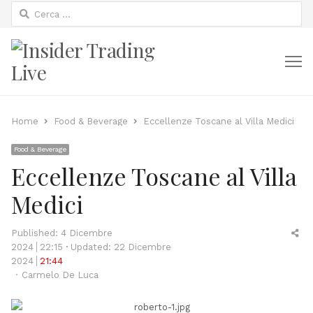
Ricerca
per:
M
Home
Food & Beverage
Eccellenze Toscane al Villa Medici
Food & Beverage
Eccellenze Toscane al Villa
Medici
Sh
Published:
4 Dicembre
thi
2024
22:15
Updated: 22 Dicembre
po
2024
21:44
Author
Carmelo De Luca