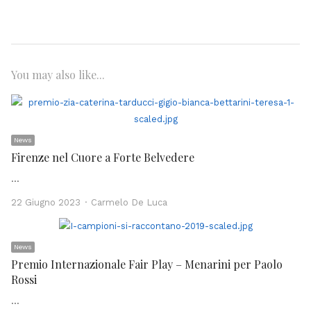
You may also like...
News
Firenze nel Cuore a Forte Belvedere
…
Author
22 Giugno 2023
Carmelo De Luca
News
Premio Internazionale Fair Play – Menarini per Paolo
Rossi
…