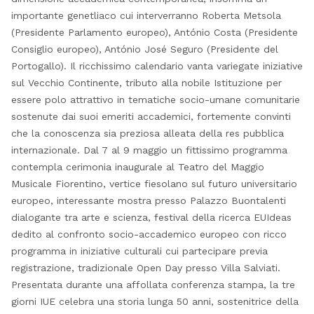
importante genetliaco cui interverranno Roberta Metsola
(Presidente Parlamento europeo), António Costa (Presidente
Consiglio europeo), António José Seguro (Presidente del
Portogallo). Il ricchissimo calendario vanta variegate iniziative
sul Vecchio Continente, tributo alla nobile Istituzione per
essere polo attrattivo in tematiche socio-umane comunitarie
sostenute dai suoi emeriti accademici, fortemente convinti
che la conoscenza sia preziosa alleata della res pubblica
internazionale. Dal 7 al 9 maggio un fittissimo programma
contempla cerimonia inaugurale al Teatro del Maggio
Musicale Fiorentino, vertice fiesolano sul futuro universitario
europeo, interessante mostra presso Palazzo Buontalenti
dialogante tra arte e scienza, festival della ricerca EUIdeas
dedito al confronto socio-accademico europeo con ricco
programma in iniziative culturali cui partecipare previa
registrazione, tradizionale Open Day presso Villa Salviati.
Presentata durante una affollata conferenza stampa, la tre
giorni IUE celebra una storia lunga 50 anni, sostenitrice della