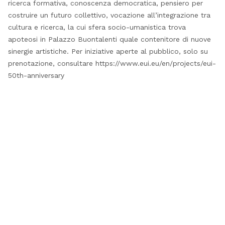
ricerca formativa, conoscenza democratica, pensiero per
costruire un futuro collettivo, vocazione all’integrazione tra
cultura e ricerca, la cui sfera socio-umanistica trova
apoteosi in Palazzo Buontalenti quale contenitore di nuove
sinergie artistiche. Per iniziative aperte al pubblico, solo su
prenotazione, consultare https://www.eui.eu/en/projects/eui-
50th-anniversary