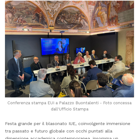
Conferenza stampa EUI a Palazzo Buontalenti - Foto concessa
dall'Ufficio Stampa
Festa grande per il blasonato IUE, coinvolgente immersione
tra passato e futuro globale con occhi puntati alla
dimensione accademica contemporanea, insomma un