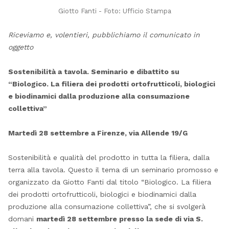
Giotto Fanti - Foto: Ufficio Stampa
Riceviamo e, volentieri, pubblichiamo il comunicato in
oggetto
Sostenibilità a tavola. Seminario e dibattito su
“Biologico. La filiera dei prodotti ortofrutticoli, biologici
e biodinamici dalla produzione alla consumazione
collettiva”
Martedì 28 settembre a Firenze, via Allende 19/G
Sostenibilità e qualità del prodotto in tutta la filiera, dalla
terra alla tavola. Questo il tema di un seminario promosso e
organizzato da Giotto Fanti dal titolo “Biologico. La filiera
dei prodotti ortofrutticoli, biologici e biodinamici dalla
produzione alla consumazione collettiva”, che si svolgerà
domani
martedì 28 settembre presso la sede di via S.