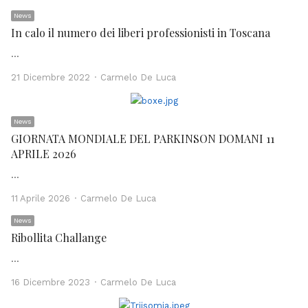
News
In calo il numero dei liberi professionisti in Toscana
…
Author
21 Dicembre 2022
Carmelo De Luca
News
GIORNATA MONDIALE DEL PARKINSON DOMANI 11
APRILE 2026
…
Author
11 Aprile 2026
Carmelo De Luca
News
Ribollita Challange
…
Author
16 Dicembre 2023
Carmelo De Luca