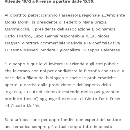
Allende 19/G a Firenze a partire dalle 15.30
.
Al dibattito parteciperanno l’assessora regionale all’Ambiente
Monia Monni, la presidente di Federbio Maria Grazia
Mammuccini, il presidente dell’Associazione Biodinamica
Carlo Triarico, Lapo Gennai responsabile ICEA, Nicola
Magnani direttore commerciale Melinda e la chef televisiva
Luisanna Messeri. Modera il giornalista Giuseppe Calabrese.
“Lo scopo è quello di invitare le aziende e gli enti pubblici
che lavorano con noi per condividere la filosofia che sta alla
base della filiera del biologico e anche le problematiche
aperte, a partire dalla produzione e dall’aspetto della
logistica, su cui noi stiamo investendo molto per garantire il
prodotto fresco”, aggiunge il direttore di Giotto Fanti Fresh
srl Claudio Maffei.
Sarà un’occasione per approfondire con esperti del settore
una tematica sempre più attuale soprattutto in questo