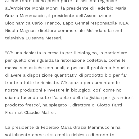
Al confronto hanno preso parte l’assessora regionale
all’Ambiente Monia Monni, la presidente di Federbio Maria
Grazia Mammuccini, il presidente dell’Associazione
Biodinamica Carlo Triarico, Lapo Gennai responsabile ICEA,
Nicola Magnani direttore commerciale Melinda e la chef
televisiva Luisanna Messeri.
“C’è una richiesta in crescita per il biologico, in particolare
per quello che riguarda la ristorazione collettiva, come le
mense scolastiche comunali, e per noi il problema è quello
di avere a disposizione quantitativi di prodotto bio per far
fronte a tutte le richieste. C’è spazio per aumentare le
nostre produzioni e investire in biologico, così come noi
stiamo facendo sotto l’aspetto della logistica per garantire il
prodotto fresco”, ha spiegato il direttore di Giotto Fanti
Fresh srl Claudio Maffei.
La presidente di Federbio Maria Grazia Mammuccini ha
sottolineato come ci sia molta richiesta di prodotto