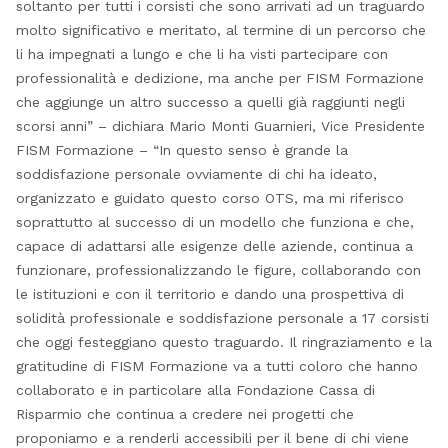
soltanto per tutti i corsisti che sono arrivati ad un traguardo
molto significativo e meritato, al termine di un percorso che
li ha impegnati a lungo e che li ha visti partecipare con
professionalità e dedizione, ma anche per FISM Formazione
che aggiunge un altro successo a quelli già raggiunti negli
scorsi anni” – dichiara Mario Monti Guarnieri, Vice Presidente
FISM Formazione – “In questo senso è grande la
soddisfazione personale ovviamente di chi ha ideato,
organizzato e guidato questo corso OTS, ma mi riferisco
soprattutto al successo di un modello che funziona e che,
capace di adattarsi alle esigenze delle aziende, continua a
funzionare, professionalizzando le figure, collaborando con
le istituzioni e con il territorio e dando una prospettiva di
solidità professionale e soddisfazione personale a 17 corsisti
che oggi festeggiano questo traguardo. Il ringraziamento e la
gratitudine di FISM Formazione va a tutti coloro che hanno
collaborato e in particolare alla Fondazione Cassa di
Risparmio che continua a credere nei progetti che
proponiamo e a renderli accessibili per il bene di chi viene