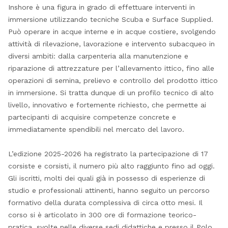
Inshore è una figura in grado di effettuare interventi in
immersione utilizzando tecniche Scuba e Surface Supplied.
Può operare in acque interne e in acque costiere, svolgendo
attività di rilevazione, lavorazione e intervento subacqueo in
diversi ambiti: dalla carpenteria alla manutenzione e
riparazione di attrezzature per l’allevamento ittico, fino alle
operazioni di semina, prelievo e controllo del prodotto ittico
in immersione. Si tratta dunque di un profilo tecnico di alto
livello, innovativo e fortemente richiesto, che permette ai
partecipanti di acquisire competenze concrete e
immediatamente spendibili nel mercato del lavoro.
L’edizione 2025-2026 ha registrato la partecipazione di 17
corsiste e corsisti, il numero più alto raggiunto fino ad oggi.
Gli iscritti, molti dei quali già in possesso di esperienze di
studio e professionali attinenti, hanno seguito un percorso
formativo della durata complessiva di circa otto mesi. Il
corso si è articolato in 300 ore di formazione teorico-
pratica, svolte nelle diverse sedi didattiche e presso il Polo