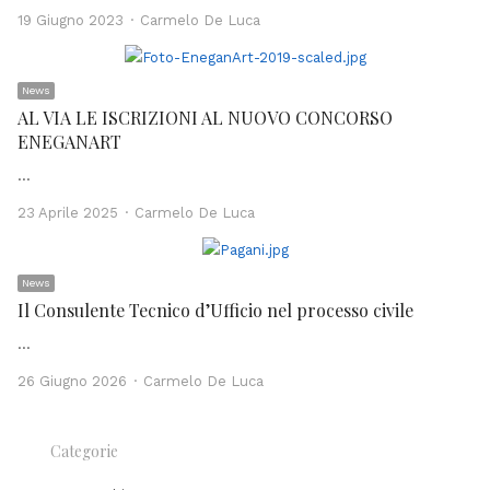
Author
19 Giugno 2023
Carmelo De Luca
News
AL VIA LE ISCRIZIONI AL NUOVO CONCORSO
ENEGANART
…
Author
23 Aprile 2025
Carmelo De Luca
News
Il Consulente Tecnico d’Ufficio nel processo civile
…
Author
26 Giugno 2026
Carmelo De Luca
Categorie