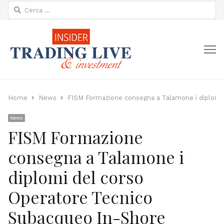
Ricerca
per:
M
Home
News
FISM Formazione consegna a Talamone i diplomi
News
FISM Formazione
consegna a Talamone i
diplomi del corso
Operatore Tecnico
Subacqueo In-Shore