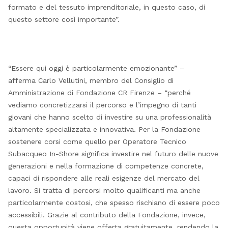
formato e del tessuto imprenditoriale, in questo caso, di
questo settore così importante”.
“Essere qui oggi è particolarmente emozionante” –
afferma Carlo Vellutini, membro del Consiglio di
Amministrazione di Fondazione CR Firenze – “perché
vediamo concretizzarsi il percorso e l’impegno di tanti
giovani che hanno scelto di investire su una professionalità
altamente specializzata e innovativa. Per la Fondazione
sostenere corsi come quello per Operatore Tecnico
Subacqueo In-Shore significa investire nel futuro delle nuove
generazioni e nella formazione di competenze concrete,
capaci di rispondere alle reali esigenze del mercato del
lavoro. Si tratta di percorsi molto qualificanti ma anche
particolarmente costosi, che spesso rischiano di essere poco
accessibili. Grazie al contributo della Fondazione, invece,
questa opportunità viene offerta gratuitamente, rendendo la