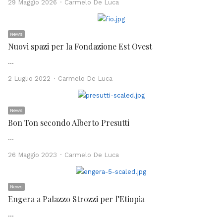
Author
29 Maggio 2026
Carmelo De Luca
News
Nuovi spazi per la Fondazione Est Ovest
…
Author
2 Luglio 2022
Carmelo De Luca
News
Bon Ton secondo Alberto Presutti
…
Author
26 Maggio 2023
Carmelo De Luca
News
Engera a Palazzo Strozzi per l’Etiopia
…