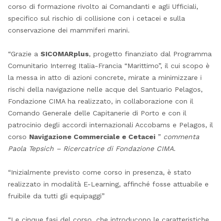
corso di formazione rivolto ai Comandanti e agli Ufficiali,
specifico sul rischio di collisione con i cetacei e sulla
conservazione dei mammiferi marini.
“Grazie a
SICOMARplus
, progetto finanziato dal Programma
Comunitario Interreg Italia-Francia “Marittimo”, il cui scopo è
la messa in atto di azioni concrete, mirate a minimizzare i
rischi della navigazione nelle acque del Santuario Pelagos,
Fondazione CIMA ha realizzato, in collaborazione con il
Comando Generale delle Capitanerie di Porto e con il
patrocinio degli accordi internazionali Accobams e Pelagos, il
corso
Navigazione Commerciale e Cetacei
”
commenta
Paola Tepsich – Ricercatrice di Fondazione CIMA
.
“Inizialmente previsto come corso in presenza, è stato
realizzato in modalità E-Learning, affinché fosse attuabile e
fruibile da tutti gli equipaggi”
“Le cinque fasi del corso, che introducono le caratteristiche