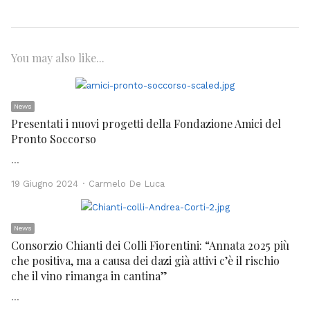
You may also like...
News
Presentati i nuovi progetti della Fondazione Amici del
Pronto Soccorso
…
Author
19 Giugno 2024
Carmelo De Luca
News
Consorzio Chianti dei Colli Fiorentini: “Annata 2025 più
che positiva, ma a causa dei dazi già attivi c’è il rischio
che il vino rimanga in cantina”
…