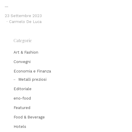
…
23 Settembre 2023
Author
Carmelo De Luca
Categorie
Art & Fashion
Convegni
Economia e Finanza
Metalli preziosi
Editoriale
eno-food
Featured
Food & Beverage
Hotels