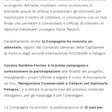
ecologiche dell’area, mostrano come riconoscere le
principali specie di cetacei e presentano gli strumenti per
minimizzare il rischio di collisione, si concludono con un test
finale che permette a Comandanti e Ufficiali di ottenere un
diploma individuale”
prosegue Paola Tepsich.
Parallelamente anche
la Compagnia ha ricevuto un
attestato
, siglato dal Comando Generale delle Capitanerie
di Porto e dagli accordi internazionali ACCOBAMS e Pelagos.
Corsica Sardinia Ferries
è la prima compagnia a
sottoscrivere la partecipazione
alle finalità del progetto,
impegnando i propri Ufficiali a seguire il corso di formazione
ad hoc “
Navigazione Commerciale e Cetacei nel Santuario
Pelagos
”, e a dotare le proprie navi del prezioso materiale
divulgativo, per gli equipaggi e per i passeggeri.
La Compagnia ha previsto la partecipazione di
13 navi per