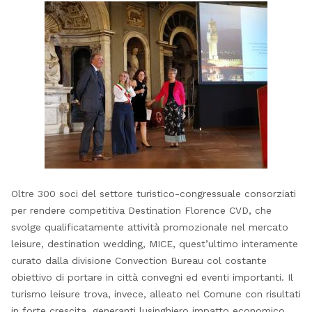
Oltre 300 soci del settore turistico-congressuale consorziati
per rendere competitiva Destination Florence CVD, che
svolge qualificatamente attività promozionale nel mercato
leisure, destination wedding, MICE, quest’ultimo interamente
curato dalla divisione Convection Bureau col costante
obiettivo di portare in città convegni ed eventi importanti. Il
turismo leisure trova, invece, alleato nel Comune con risultati
in forte crescita, generanti lusinghiero impatto economico