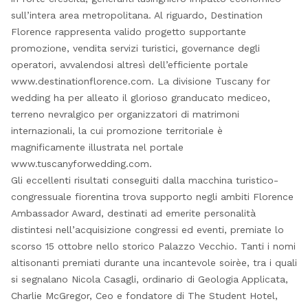
sull’intera area metropolitana. Al riguardo, Destination
Florence rappresenta valido progetto supportante
promozione, vendita servizi turistici, governance degli
operatori, avvalendosi altresì dell’efficiente portale
www.destinationflorence.com. La divisione Tuscany for
wedding ha per alleato il glorioso granducato mediceo,
terreno nevralgico per organizzatori di matrimoni
internazionali, la cui promozione territoriale è
magnificamente illustrata nel portale
www.tuscanyforwedding.com.
Gli eccellenti risultati conseguiti dalla macchina turistico-
congressuale fiorentina trova supporto negli ambiti Florence
Ambassador Award, destinati ad emerite personalità
distintesi nell’acquisizione congressi ed eventi, premiate lo
scorso 15 ottobre nello storico Palazzo Vecchio. Tanti i nomi
altisonanti premiati durante una incantevole soirèe, tra i quali
si segnalano Nicola Casagli, ordinario di Geologia Applicata,
Charlie McGregor, Ceo e fondatore di The Student Hotel,