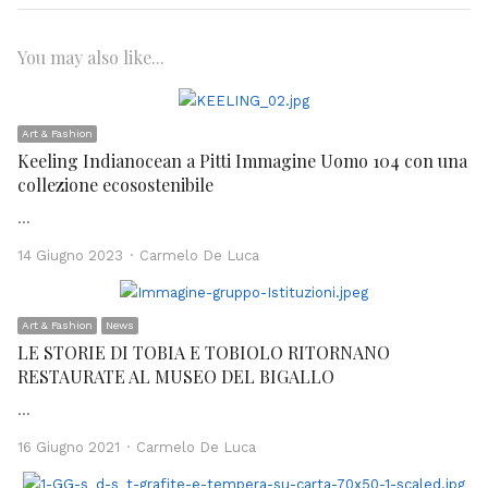
You may also like...
Art & Fashion
Keeling Indianocean a Pitti Immagine Uomo 104 con una
collezione ecosostenibile
…
Author
14 Giugno 2023
Carmelo De Luca
Art & Fashion
News
LE STORIE DI TOBIA E TOBIOLO RITORNANO
RESTAURATE AL MUSEO DEL BIGALLO
…
Author
16 Giugno 2021
Carmelo De Luca