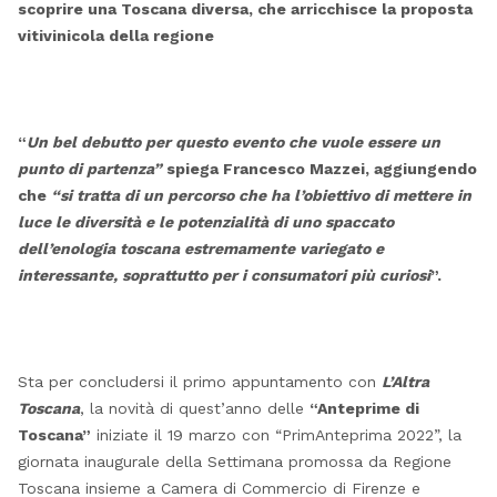
scoprire una Toscana diversa, che arricchisce la proposta
vitivinicola della regione
“
Un bel debutto per questo evento che vuole essere un
punto di partenza”
spiega Francesco Mazzei, aggiungendo
che
“si tratta di un percorso che ha l’obiettivo di mettere in
luce le diversità e le potenzialità di uno spaccato
dell’enologia toscana estremamente variegato e
interessante, soprattutto per i consumatori più curiosi
”.
Sta per concludersi il primo appuntamento con
L’Altra
Toscana
, la novità di quest’anno delle
“Anteprime di
Toscana”
iniziate il 19 marzo con “PrimAnteprima 2022”, la
giornata inaugurale della Settimana promossa da Regione
Toscana insieme a Camera di Commercio di Firenze e