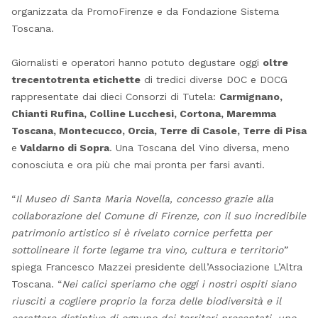
organizzata da PromoFirenze e da Fondazione Sistema
Toscana.
Giornalisti e operatori hanno potuto degustare oggi
oltre
trecentotrenta etichette
di tredici diverse DOC e DOCG
rappresentate dai dieci Consorzi di Tutela:
Carmignano,
Chianti Rufina, Colline Lucchesi, Cortona, Maremma
Toscana, Montecucco, Orcia, Terre di Casole, Terre di Pisa
e
Valdarno di Sopra
. Una Toscana del Vino diversa, meno
conosciuta e ora più che mai pronta per farsi avanti.
“
Il Museo di Santa Maria Novella, concesso grazie alla
collaborazione del Comune di Firenze, con il suo incredibile
patrimonio artistico si è rivelato cornice perfetta per
sottolineare il forte legame tra vino, cultura e territorio”
spiega Francesco Mazzei presidente dell’Associazione L’Altra
Toscana. “
Nei calici speriamo che oggi i nostri ospiti siano
riusciti a cogliere proprio la forza delle biodiversità e il