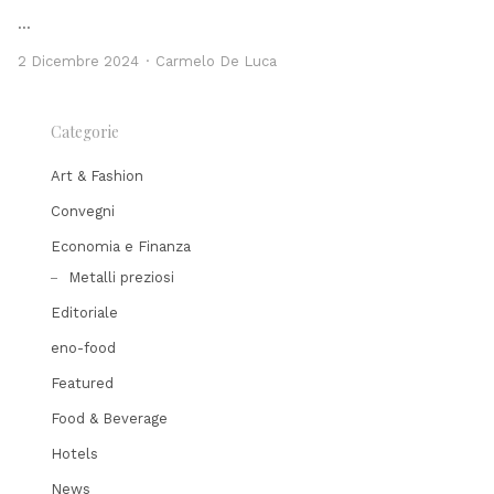
…
Author
2 Dicembre 2024
Carmelo De Luca
Categorie
Art & Fashion
Convegni
Economia e Finanza
Metalli preziosi
Editoriale
eno-food
Featured
Food & Beverage
Hotels
News