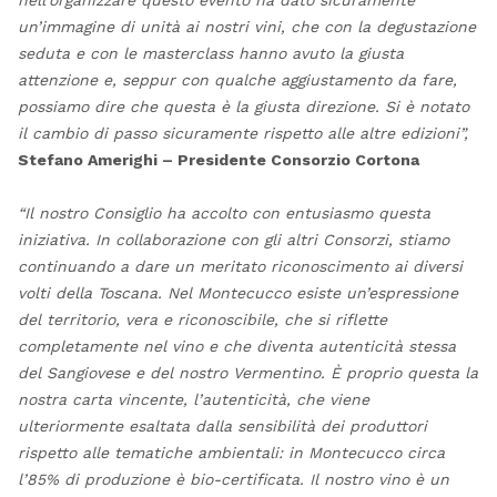
nell’organizzare questo evento ha dato sicuramente
un’immagine di unità ai nostri vini, che con la degustazione
seduta e con le masterclass hanno avuto la giusta
attenzione e, seppur con qualche aggiustamento da fare,
possiamo dire che questa è la giusta direzione. Si è notato
il cambio di passo sicuramente rispetto alle altre edizioni”,
Stefano Amerighi – Presidente Consorzio Cortona
“Il nostro Consiglio ha accolto con entusiasmo questa
iniziativa. In collaborazione con gli altri Consorzi, stiamo
continuando a dare un meritato riconoscimento ai diversi
volti della Toscana. Nel Montecucco esiste un’espressione
del territorio, vera e riconoscibile, che si riflette
completamente nel vino e che diventa autenticità stessa
del Sangiovese e del nostro Vermentino. È proprio questa la
nostra carta vincente, l’autenticità, che viene
ulteriormente esaltata dalla sensibilità dei produttori
rispetto alle tematiche ambientali: in Montecucco circa
l’85% di produzione è bio-certificata. Il nostro vino è un