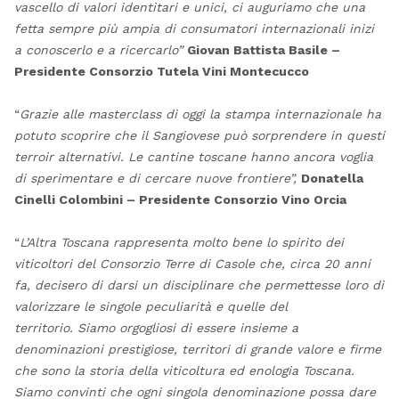
vascello di valori identitari e unici, ci auguriamo che una
fetta sempre più ampia di consumatori internazionali inizi
a conoscerlo e a ricercarlo”
Giovan Battista Basile –
Presidente Consorzio Tutela Vini Montecucco
“
Grazie alle masterclass di oggi la stampa internazionale ha
potuto scoprire che il Sangiovese può sorprendere in questi
terroir alternativi. Le cantine toscane hanno ancora voglia
di sperimentare e di cercare nuove frontiere”,
Donatella
Cinelli Colombini – Presidente Consorzio Vino Orcia
“
L’Altra Toscana rappresenta molto bene lo spirito dei
viticoltori del Consorzio Terre di Casole che, circa 20 anni
fa, decisero di darsi un disciplinare che permettesse loro di
valorizzare le singole peculiarità e quelle del
territorio. Siamo orgogliosi di essere insieme a
denominazioni prestigiose, territori di grande valore e firme
che sono la storia della viticoltura ed enologia Toscana.
Siamo convinti che ogni singola denominazione possa dare