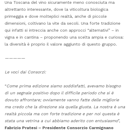
Una Toscana del vino sicuramente meno conosciuta ma
altrettanto interessante, dove la viticoltura biologica
primeggia e dove molteplici realtà, anche di piccole
dimensioni, coltivano la vite da secoli. Una forte tradizione
qui infatti si intreccia anche con approcci “alternativi” – in
vigna e in cantina – proponendo una scelta ampia e curiosa:
la diversità è proprio il valore aggiunto di questo gruppo.
—————
Le voci dai Consorzi:
“
Come prima edizione siamo soddisfatti, avevamo bisogno
di un segnale positivo dopo il difficile periodo che si è
dovuto affrontare; ovviamente vanno fatte delle migliorie
ma credo che la direzione sia quella giusta. La nostra è una
realtà piccola ma con forte tradizione e per noi questa è
stata una vetrina a cui abbiamo aderito con entusiasmo
”,
Fabrizio Pratesi – Presidente Consorzio Carmignano