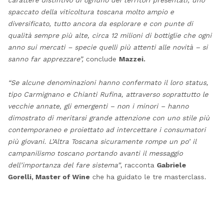
carattere distintivo di ognuno dei territori presentati, uno
spaccato della viticoltura toscana molto ampio e
diversificato, tutto ancora da esplorare e con punte di
qualità sempre più alte, circa 12 milioni di bottiglie che ogni
anno sui mercati – specie quelli più attenti alle novità – si
sanno far apprezzare”,
conclude
Mazzei.
“Se alcune denominazioni hanno confermato il loro status,
tipo Carmignano e Chianti Rufina, attraverso soprattutto le
vecchie annate, gli emergenti – non i minori – hanno
dimostrato di meritarsi grande attenzione con uno stile più
contemporaneo e proiettato ad intercettare i consumatori
più giovani. L’Altra Toscana sicuramente rompe un po’ il
campanilismo toscano portando avanti il messaggio
dell’importanza del fare sistema”
, racconta
Gabriele
Gorelli, Master of Wine
che ha guidato le tre masterclass.