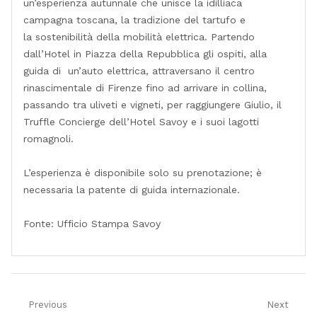
un’esperienza autunnale che unisce la idilliaca
campagna toscana, la tradizione del tartufo e
la sostenibilità della mobilità elettrica. Partendo
dall’Hotel in Piazza della Repubblica gli ospiti, alla
guida di un’auto elettrica, attraversano il centro
rinascimentale di Firenze fino ad arrivare in collina,
passando tra uliveti e vigneti, per raggiungere Giulio, il
Truffle Concierge dell’Hotel Savoy e i suoi lagotti
romagnoli.
L’esperienza è disponibile solo su prenotazione; è
necessaria la patente di guida internazionale.
Fonte: Ufficio Stampa Savoy
Navigazione
Previous
Next