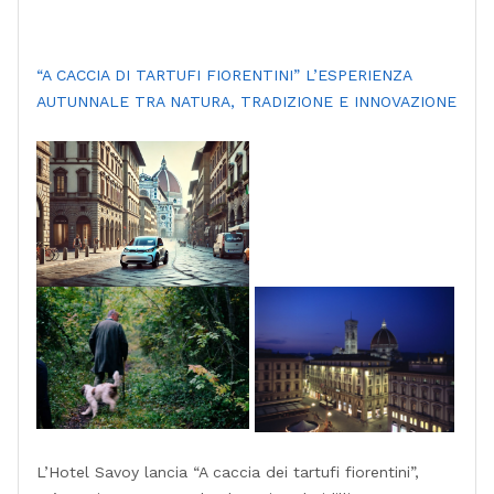
“A CACCIA DI TARTUFI FIORENTINI” L’ESPERIENZA
AUTUNNALE TRA NATURA, TRADIZIONE E INNOVAZIONE
L’Hotel Savoy lancia “A caccia dei tartufi fiorentini”,