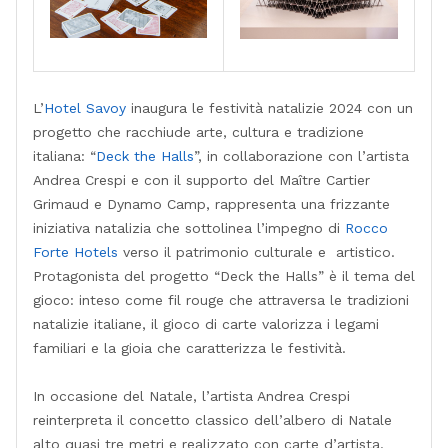
L’
Hotel Savoy
inaugura le festività natalizie 2024 con un
progetto che racchiude arte, cultura e tradizione
italiana: “
Deck the Halls
”, in collaborazione con l’artista
Andrea Crespi e con il supporto del Maître Cartier
Grimaud e Dynamo Camp, rappresenta una frizzante
iniziativa natalizia che sottolinea l’impegno di
Rocco
Forte Hotels
verso il patrimonio culturale e artistico.
Protagonista del progetto “Deck the Halls” è il tema del
gioco: inteso come fil rouge che attraversa le tradizioni
natalizie italiane, il gioco di carte valorizza i legami
familiari e la gioia che caratterizza le festività.
In occasione del Natale, l’artista Andrea Crespi
reinterpreta il concetto classico dell’albero di Natale
alto quasi tre metri e realizzato con carte d’artista.