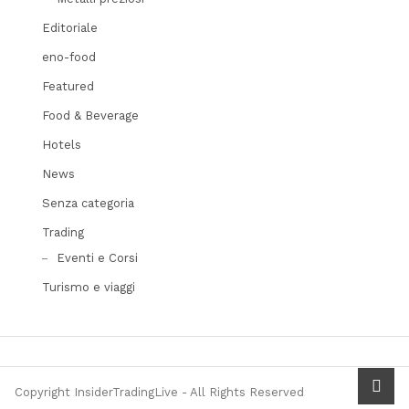
Editoriale
eno-food
Featured
Food & Beverage
Hotels
News
Senza categoria
Trading
Eventi e Corsi
Turismo e viaggi
scrol
Copyright InsiderTradingLive - All Rights Reserved
to