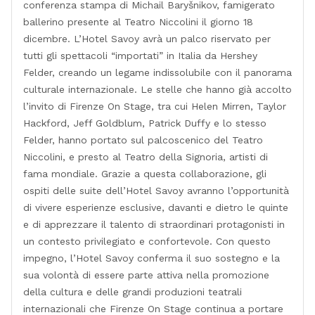
conferenza stampa di Michail Baryšnikov, famigerato
ballerino presente al Teatro Niccolini il giorno 18
dicembre. L’Hotel Savoy avrà un palco riservato per
tutti gli spettacoli “importati” in Italia da Hershey
Felder, creando un legame indissolubile con il panorama
culturale internazionale. Le stelle che hanno già accolto
l’invito di Firenze On Stage, tra cui Helen Mirren, Taylor
Hackford, Jeff Goldblum, Patrick Duffy e lo stesso
Felder, hanno portato sul palcoscenico del Teatro
Niccolini, e presto al Teatro della Signoria, artisti di
fama mondiale. Grazie a questa collaborazione, gli
ospiti delle suite dell’Hotel Savoy avranno l’opportunità
di vivere esperienze esclusive, davanti e dietro le quinte
e di apprezzare il talento di straordinari protagonisti in
un contesto privilegiato e confortevole. Con questo
impegno, l’Hotel Savoy conferma il suo sostegno e la
sua volontà di essere parte attiva nella promozione
della cultura e delle grandi produzioni teatrali
internazionali che Firenze On Stage continua a portare