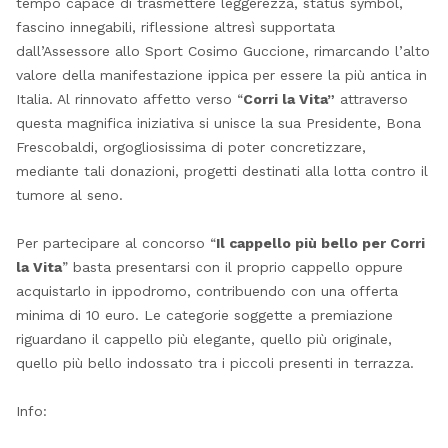
tempo capace di trasmettere leggerezza, status symbol,
fascino innegabili, riflessione altresì supportata
dall’Assessore allo Sport Cosimo Guccione, rimarcando l’alto
valore della manifestazione ippica per essere la più antica in
Italia. Al rinnovato affetto verso “
Corri la Vita”
attraverso
questa magnifica iniziativa si unisce la sua Presidente, Bona
Frescobaldi, orgogliosissima di poter concretizzare,
mediante tali donazioni, progetti destinati alla lotta contro il
tumore al seno.
Per partecipare al concorso “
Il cappello più bello per Corri
la Vita
” basta presentarsi con il proprio cappello oppure
acquistarlo in ippodromo, contribuendo con una offerta
minima di 10 euro. Le categorie soggette a premiazione
riguardano il cappello più elegante, quello più originale,
quello più bello indossato tra i piccoli presenti in terrazza.
Info: